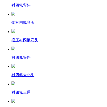
衬四氟弯头
钢衬四氟弯头
模压衬四氟弯头
衬四氟管件
衬四氟大小头
衬四氟三通