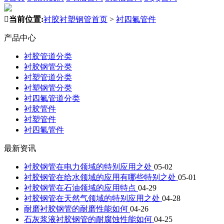

当前位置:
衬胶衬塑钢管首页
>
衬四氟管件
产品中心
衬胶管道分类
衬胶钢管分类
衬塑管道分类
衬塑钢管分类
衬四氟管道分类
衬胶管件
衬塑管件
衬四氟管件
最新资讯
衬胶钢管在电力领域的特别应用之处
05-02
衬胶钢管在给水领域的应用有哪些特别之处
05-01
衬胶钢管在石油领域的应用特点
04-29
衬胶钢管在天然气领域的特别应用之处
04-28
耐磨衬胶钢管的耐磨性能如何
04-26
石灰浆液衬胶钢管的耐腐蚀性能如何
04-25