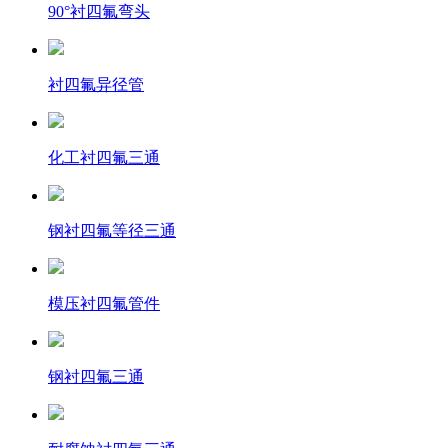
90°衬四氟弯头
衬四氟异径管
化工衬四氟三通
钢衬四氟等径三通
模压衬四氟管件
钢衬四氟三通