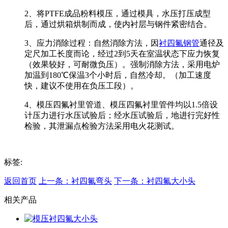
2、将PTFE成品粉料模压，通过模具，水压打压成型
后，通过烘箱烘制而成，使内衬层与钢件紧密结合。
3、应力消除过程：自然消除方法，因
衬四氟钢管
通径及
定尺加工长度而论，经过2到5天在室温状态下应力恢复
（效果较好，可耐微负压）。强制消除方法，采用电炉
加温到180℃保温3个小时后，自然冷却。（加工速度
快，建议不使用在负压工段）。
4、模压四氟衬里管道、模压四氟衬里管件均以1.5倍设
计压力进行水压试验后；经水压试验后，地进行完好性
检验，其泄漏点检验方法采用电火花测试。
标签:
返回首页
上一条：衬四氟弯头
下一条：衬四氟大小头
相关产品