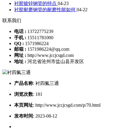
衬胶镀锌钢管的特点
04-23
衬胶耐磨钢管的耐磨性能如何
04-22
联系我们
电话 :
13722775239
手机 :
15511781000
QQ :
1571986224
邮箱 :
1571986224@qq.com
网址 :
http://www.jccjcsgd.com
地址 :
河北省沧州市盐山县开发区
产品名称
:
衬四氟三通
浏览次数
:
181
本页网址
:
http://www.jccjcsgd.com/p/70.html
发布时间
:
2023-08-12