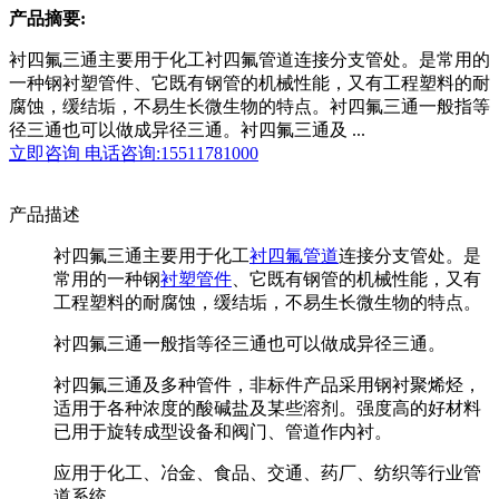
产品摘要:
衬四氟三通主要用于化工衬四氟管道连接分支管处。是常用的
一种钢衬塑管件、它既有钢管的机械性能，又有工程塑料的耐
腐蚀，缓结垢，不易生长微生物的特点。衬四氟三通一般指等
径三通也可以做成异径三通。衬四氟三通及 ...
立即咨询
电话咨询:15511781000
产品描述
衬四氟三通主要用于化工
衬四氟管道
连接分支管处。是
常用的一种钢
衬塑管件
、它既有钢管的机械性能，又有
工程塑料的耐腐蚀，缓结垢，不易生长微生物的特点。
衬四氟三通一般指等径三通也可以做成异径三通。
衬四氟三通及多种管件，非标件产品采用钢衬聚烯烃，
适用于各种浓度的酸碱盐及某些溶剂。强度高的好材料
已用于旋转成型设备和阀门、管道作内衬。
应用于化工、冶金、食品、交通、药厂、纺织等行业管
道系统。