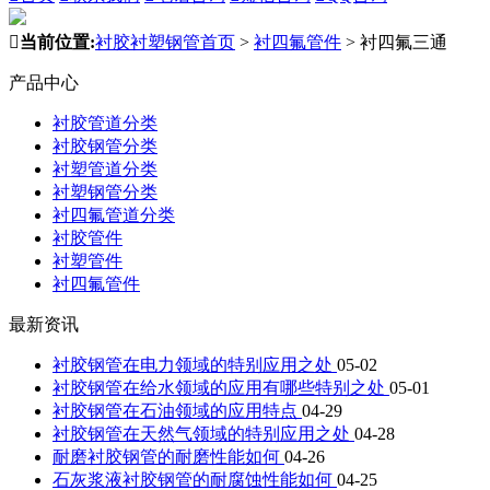

当前位置:
衬胶衬塑钢管首页
>
衬四氟管件
>
衬四氟三通
产品中心
衬胶管道分类
衬胶钢管分类
衬塑管道分类
衬塑钢管分类
衬四氟管道分类
衬胶管件
衬塑管件
衬四氟管件
最新资讯
衬胶钢管在电力领域的特别应用之处
05-02
衬胶钢管在给水领域的应用有哪些特别之处
05-01
衬胶钢管在石油领域的应用特点
04-29
衬胶钢管在天然气领域的特别应用之处
04-28
耐磨衬胶钢管的耐磨性能如何
04-26
石灰浆液衬胶钢管的耐腐蚀性能如何
04-25