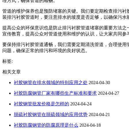
理方式，确保管道的顺畅。
管道的维护保养也是预防堵塞的关键。我们要定期检查排污衬
装排污衬胶管道时，要注意排水的坡度是否足够，以确保污水
提高公众的环保意识也是防止排污衬胶管道堵塞的重要方法之
宣传教育，提高公众对管道使用和维护的认识，让大家共同参
要保持排污衬胶管道通畅，我们需要定期清洗管道，合理使用
问题，确保正常的排污和环境的良好状态。
标签:
相关文章
衬胶钢管在排水领域的特别应用之处
2024-04-30
衬胶防腐钢管厂家有哪些生产标准和要求
2024-04-27
衬胶钢管批发价格是怎样的
2024-04-24
脱硫衬胶钢管在脱硫领域的应用优势
2024-04-21
衬胶防腐钢管的防腐原理是什么
2024-04-18