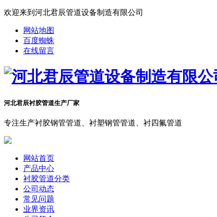
欢迎来到河北君辰管道设备制造有限公司
网站地图
百度蜘蛛
在线留言
河北君辰衬胶管道生产厂家
专注生产衬胶钢管管道、衬塑钢管管道、衬四氟管道
网站首页
产品中心
衬胶管道分类
公司动态
常见问题
业界资讯