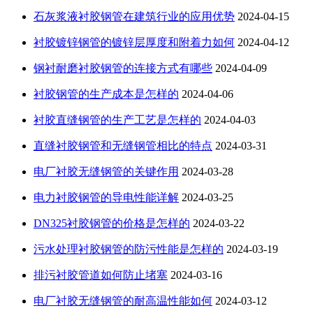
石灰浆液衬胶钢管在建筑行业的应用优势
2024-04-15
衬胶镀锌钢管的镀锌层厚度和附着力如何
2024-04-12
钢衬耐磨衬胶钢管的连接方式有哪些
2024-04-09
衬胶钢管的生产成本是怎样的
2024-04-06
衬胶直缝钢管的生产工艺是怎样的
2024-04-03
直缝衬胶钢管和无缝钢管相比的特点
2024-03-31
电厂衬胶无缝钢管的关键作用
2024-03-28
电力衬胶钢管的导电性能详解
2024-03-25
DN325衬胶钢管的价格是怎样的
2024-03-22
污水处理衬胶钢管的防污性能是怎样的
2024-03-19
排污衬胶管道如何防止堵塞
2024-03-16
电厂衬胶无缝钢管的耐高温性能如何
2024-03-12