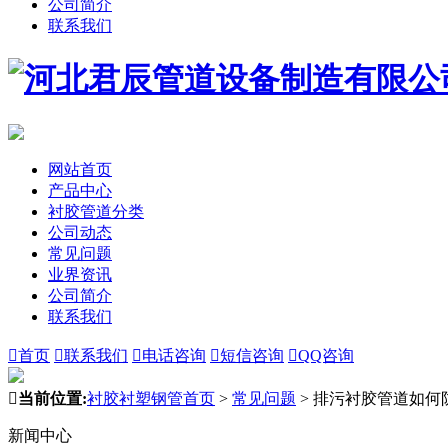
公司简介
联系我们
网站首页
产品中心
衬胶管道分类
公司动态
常见问题
业界资讯
公司简介
联系我们

首页

联系我们

电话咨询

短信咨询

QQ咨询

当前位置:
衬胶衬塑钢管首页
>
常见问题
>
排污衬胶管道如何
新闻中心