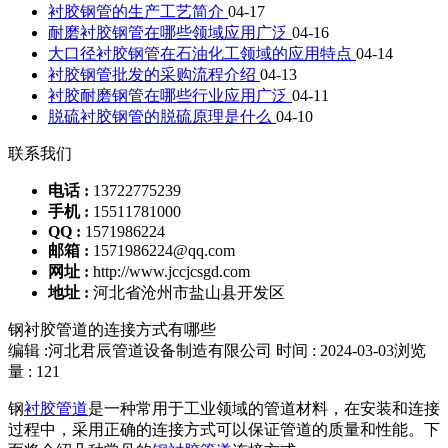
衬胶钢管的生产工艺简介
04-17
耐磨衬胶钢管在哪些领域应用广泛
04-16
大口径衬胶钢管在石油化工领域的应用特点
04-14
衬胶钢管批发的采购流程介绍
04-13
衬胶耐磨钢管在哪些行业应用广泛
04-11
脱硫衬胶钢管的脱硫原理是什么
04-10
联系我们
电话 :
13722775239
手机 :
15511781000
QQ :
1571986224
邮箱 :
1571986224@qq.com
网址 :
http://www.jccjcsgd.com
地址 :
河北省沧州市盐山县开发区
钢衬胶管道的连接方式有哪些
编辑 :河北君辰管道设备制造有限公司
时间 : 2024-03-03
浏览
量 : 121
钢
衬胶管道
是一种常用于工业领域的管道材料，在安装和连接
过程中，采用正确的连接方式可以保证管道的质量和性能。下