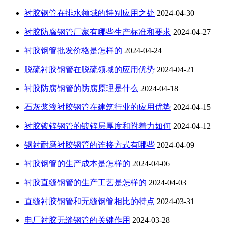
衬胶钢管在排水领域的特别应用之处
2024-04-30
衬胶防腐钢管厂家有哪些生产标准和要求
2024-04-27
衬胶钢管批发价格是怎样的
2024-04-24
脱硫衬胶钢管在脱硫领域的应用优势
2024-04-21
衬胶防腐钢管的防腐原理是什么
2024-04-18
石灰浆液衬胶钢管在建筑行业的应用优势
2024-04-15
衬胶镀锌钢管的镀锌层厚度和附着力如何
2024-04-12
钢衬耐磨衬胶钢管的连接方式有哪些
2024-04-09
衬胶钢管的生产成本是怎样的
2024-04-06
衬胶直缝钢管的生产工艺是怎样的
2024-04-03
直缝衬胶钢管和无缝钢管相比的特点
2024-03-31
电厂衬胶无缝钢管的关键作用
2024-03-28