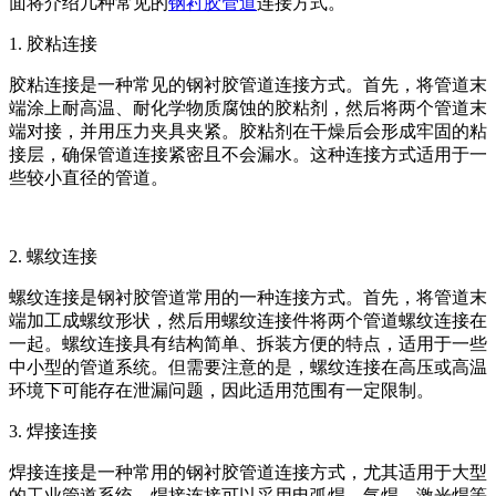
面将介绍几种常见的
钢衬胶管道
连接方式。
1. 胶粘连接
胶粘连接是一种常见的钢衬胶管道连接方式。首先，将管道末
端涂上耐高温、耐化学物质腐蚀的胶粘剂，然后将两个管道末
端对接，并用压力夹具夹紧。胶粘剂在干燥后会形成牢固的粘
接层，确保管道连接紧密且不会漏水。这种连接方式适用于一
些较小直径的管道。
2. 螺纹连接
螺纹连接是钢衬胶管道常用的一种连接方式。首先，将管道末
端加工成螺纹形状，然后用螺纹连接件将两个管道螺纹连接在
一起。螺纹连接具有结构简单、拆装方便的特点，适用于一些
中小型的管道系统。但需要注意的是，螺纹连接在高压或高温
环境下可能存在泄漏问题，因此适用范围有一定限制。
3. 焊接连接
焊接连接是一种常用的钢衬胶管道连接方式，尤其适用于大型
的工业管道系统。焊接连接可以采用电弧焊、气焊、激光焊等