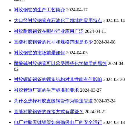
衬胶钢管的生产工艺简介
2024-04-17
大口径衬胶钢管在石油化工领域的应用特点
2024-04-14
衬胶耐磨钢管在哪些行业应用广泛
2024-04-11
直缝衬胶钢管的尺寸和规格范围是多少
2024-04-08
衬胶钢管的市场前景如何
2024-04-05
耐酸碱衬胶钢管可以承受哪些化学物质的腐蚀
2024-04-
02
衬胶螺旋钢管的螺旋结构对其性能有何影响
2024-03-30
衬胶管道厂家的生产标准和要求
2024-03-27
为什么选择衬胶直缝钢管作为输送管道
2024-03-24
直缝衬胶钢管的连接方式有哪些？
2024-03-21
电厂衬胶无缝钢管如何确保电厂的安全运行
2024-03-18