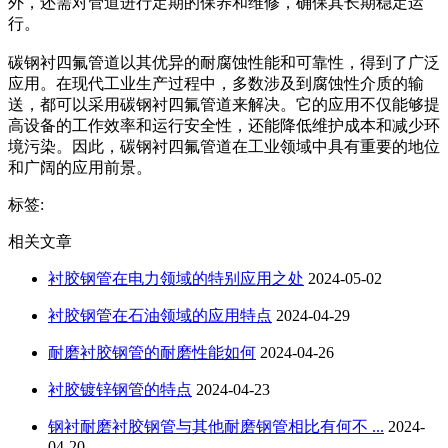
外，还需对管道进行定期的保养和维修，确保其长期稳定运
行。
碳钢衬四氟管道以其优异的耐腐蚀性能和可靠性，得到了广泛
应用。在现代工业生产过程中，多数涉及到腐蚀性介质的输
送，都可以采用碳钢衬四氟管道来解决。它的应用不仅能够提
高设备的工作效率和运行安全性，还能降低维护成本和减少环
境污染。因此，碳钢衬四氟管道在工业领域中具有重要的地位
和广阔的应用前景。
标签:
相关文章
衬胶钢管在电力领域的特别应用之处
2024-05-02
衬胶钢管在石油领域的应用特点
2024-04-29
耐磨衬胶钢管的耐磨性能如何
2024-04-26
衬胶镀锌钢管的特点
2024-04-23
钢衬耐磨衬胶钢管与其他耐磨钢管相比有何不 ...
2024-
04-20