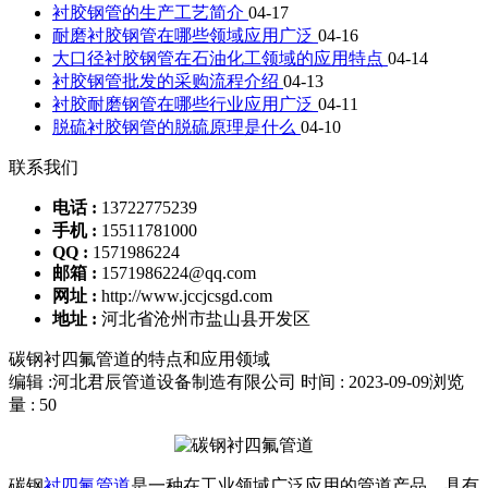
衬胶钢管的生产工艺简介
04-17
耐磨衬胶钢管在哪些领域应用广泛
04-16
大口径衬胶钢管在石油化工领域的应用特点
04-14
衬胶钢管批发的采购流程介绍
04-13
衬胶耐磨钢管在哪些行业应用广泛
04-11
脱硫衬胶钢管的脱硫原理是什么
04-10
联系我们
电话 :
13722775239
手机 :
15511781000
QQ :
1571986224
邮箱 :
1571986224@qq.com
网址 :
http://www.jccjcsgd.com
地址 :
河北省沧州市盐山县开发区
碳钢衬四氟管道的特点和应用领域
编辑 :河北君辰管道设备制造有限公司
时间 : 2023-09-09
浏览
量 : 50
碳钢
衬四氟管道
是一种在工业领域广泛应用的管道产品，具有