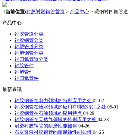

当前位置:
衬胶衬塑钢管首页
>
产品中心
>
碳钢衬四氟管道
产品中心
衬胶管道分类
衬胶钢管分类
衬塑管道分类
衬塑钢管分类
衬四氟管道分类
衬胶管件
衬塑管件
衬四氟管件
最新资讯
衬胶钢管在电力领域的特别应用之处
05-02
衬胶钢管在给水领域的应用有哪些特别之处
05-01
衬胶钢管在石油领域的应用特点
04-29
衬胶钢管在天然气领域的特别应用之处
04-28
耐磨衬胶钢管的耐磨性能如何
04-26
石灰浆液衬胶钢管的耐腐蚀性能如何
04-25