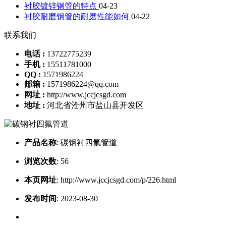
衬胶镀锌钢管的特点
04-23
衬胶耐磨钢管的耐磨性能如何
04-22
联系我们
电话 :
13722775239
手机 :
15511781000
QQ :
1571986224
邮箱 :
1571986224@qq.com
网址 :
http://www.jccjcsgd.com
地址 :
河北省沧州市盐山县开发区
产品名称
:
碳钢衬四氟管道
浏览次数
:
56
本页网址
:
http://www.jccjcsgd.com/p/226.html
发布时间
:
2023-08-30