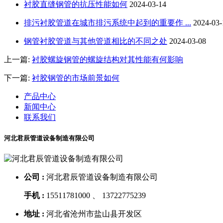
衬胶直缝钢管的抗压性能如何
2024-03-14
排污衬胶管道在城市排污系统中起到的重要作 ...
2024-03-
钢管衬胶管道与其他管道相比的不同之处
2024-03-08
上一篇:
衬胶螺旋钢管的螺旋结构对其性能有何影响
下一篇:
衬胶钢管的市场前景如何
产品中心
新闻中心
联系我们
河北君辰管道设备制造有限公司
公司 :
河北君辰管道设备制造有限公司
手机 :
15511781000 、 13722775239
地址 :
河北省沧州市盐山县开发区