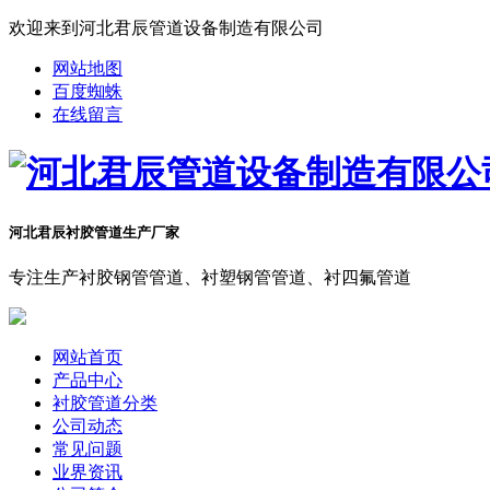
欢迎来到河北君辰管道设备制造有限公司
网站地图
百度蜘蛛
在线留言
河北君辰衬胶管道生产厂家
专注生产衬胶钢管管道、衬塑钢管管道、衬四氟管道
网站首页
产品中心
衬胶管道分类
公司动态
常见问题
业界资讯