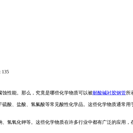
 135
腐蚀性能。那么，究竟是哪些化学物质可以被
耐酸碱衬胶钢管
所
于硫酸、盐酸、氢氟酸等常见酸性化学品。这些化学物质通常用
钠、氢氧化钾等。这些化学物质在许多行业中都有广泛的应用，