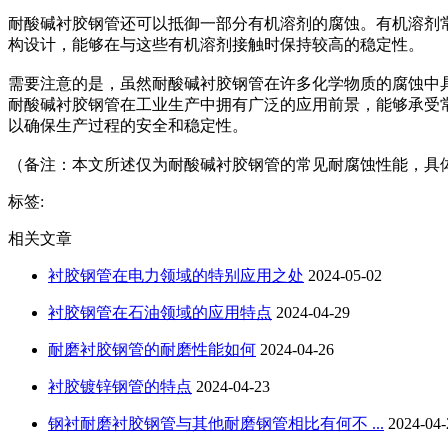
耐酸碱衬胶钢管还可以抵御一部分有机溶剂的腐蚀。有机溶剂
构设计，能够在与这些有机溶剂接触时保持较高的稳定性。
需要注意的是，虽然耐酸碱衬胶钢管在许多化学物质的腐蚀中
耐酸碱衬胶钢管在工业生产中拥有广泛的应用前景，能够承受
以确保生产过程的安全和稳定性。
（备注：本文所述仅为耐酸碱衬胶钢管的常见耐腐蚀性能，具
标签:
相关文章
衬胶钢管在电力领域的特别应用之处
2024-05-02
衬胶钢管在石油领域的应用特点
2024-04-29
耐磨衬胶钢管的耐磨性能如何
2024-04-26
衬胶镀锌钢管的特点
2024-04-23
钢衬耐磨衬胶钢管与其他耐磨钢管相比有何不 ...
2024-04-