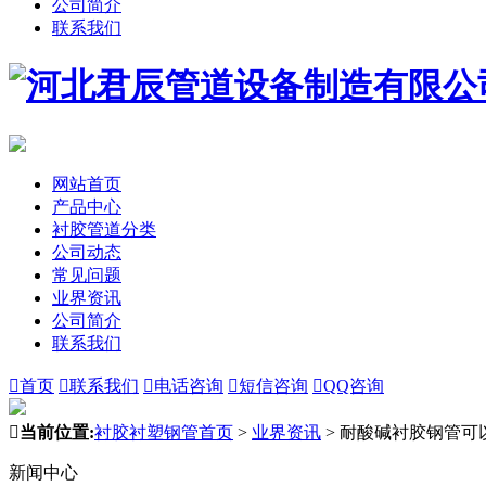
公司简介
联系我们
网站首页
产品中心
衬胶管道分类
公司动态
常见问题
业界资讯
公司简介
联系我们

首页

联系我们

电话咨询

短信咨询

QQ咨询

当前位置:
衬胶衬塑钢管首页
>
业界资讯
>
耐酸碱衬胶钢管可
新闻中心