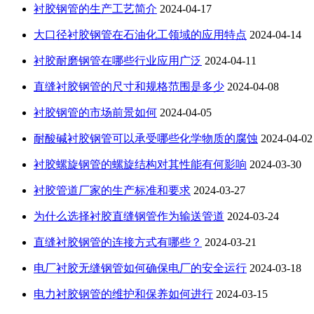
衬胶钢管的生产工艺简介
2024-04-17
大口径衬胶钢管在石油化工领域的应用特点
2024-04-14
衬胶耐磨钢管在哪些行业应用广泛
2024-04-11
直缝衬胶钢管的尺寸和规格范围是多少
2024-04-08
衬胶钢管的市场前景如何
2024-04-05
耐酸碱衬胶钢管可以承受哪些化学物质的腐蚀
2024-04-02
衬胶螺旋钢管的螺旋结构对其性能有何影响
2024-03-30
衬胶管道厂家的生产标准和要求
2024-03-27
为什么选择衬胶直缝钢管作为输送管道
2024-03-24
直缝衬胶钢管的连接方式有哪些？
2024-03-21
电厂衬胶无缝钢管如何确保电厂的安全运行
2024-03-18
电力衬胶钢管的维护和保养如何进行
2024-03-15