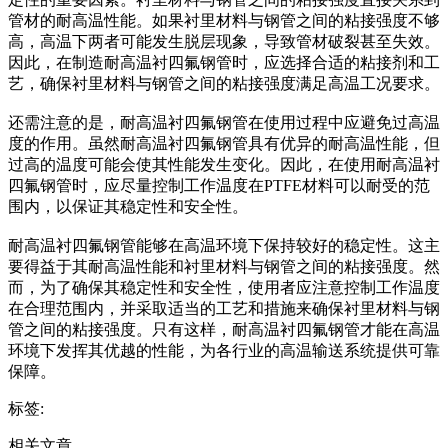
管材的耐高温性能。如果衬里材料与钢管之间的粘接强度不够
高，高温下两者可能发生脱层现象，导致管材破裂甚至失效。
因此，在制造耐高温衬四氟钢管时，应选择合适的粘接剂和工
艺，确保衬里材料与钢管之间的粘接强度满足高温工况要求。
还需注意的是，耐高温衬四氟钢管在使用过程中应避免过高温
度的作用。虽然耐高温衬四氟钢管具有优异的耐高温性能，但
过高的温度可能会使其性能发生变化。因此，在使用耐高温衬
四氟钢管时，应尽量控制工作温度在PTFE材料可以耐受的范
围内，以保证其稳定性和安全性。
耐高温衬四氟钢管能够在高温环境下保持较好的稳定性。这主
要得益于其耐高温性能和衬里材料与钢管之间的粘接强度。然
而，为了确保其稳定性和安全性，使用者应注意控制工作温度
在合理范围内，并采取适当的工艺和措施来确保衬里材料与钢
管之间的粘接强度。只有这样，耐高温衬四氟钢管才能在高温
环境下发挥其优越的性能，为各行业的高温输送系统提供可靠
保障。
标签:
相关文章