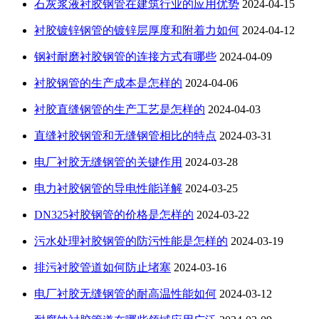
石灰浆液衬胶钢管在建筑行业的应用优势
2024-04-15
衬胶镀锌钢管的镀锌层厚度和附着力如何
2024-04-12
钢衬耐磨衬胶钢管的连接方式有哪些
2024-04-09
衬胶钢管的生产成本是怎样的
2024-04-06
衬胶直缝钢管的生产工艺是怎样的
2024-04-03
直缝衬胶钢管和无缝钢管相比的特点
2024-03-31
电厂衬胶无缝钢管的关键作用
2024-03-28
电力衬胶钢管的导电性能详解
2024-03-25
DN325衬胶钢管的价格是怎样的
2024-03-22
污水处理衬胶钢管的防污性能是怎样的
2024-03-19
排污衬胶管道如何防止堵塞
2024-03-16
电厂衬胶无缝钢管的耐高温性能如何
2024-03-12