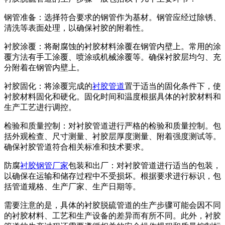
钢管准备：选择符合要求的钢管作为基材。钢管应经过除锈、
清洗等表面处理，以确保衬胶的附着性。
衬胶涂覆：将耐腐蚀的衬胶材料涂覆在钢管内壁上。常用的涂
覆方法有手工涂覆、喷涂或机械涂覆等。确保衬胶层均匀、充
分附着在钢管内壁上。
衬胶固化：将涂覆完成的
衬胶管道
置于适当的固化条件下，使
衬胶材料固化和硬化。固化时间和温度根据具体的衬胶材料和
生产工艺进行调控。
检验和质量控制：对衬胶管道进行严格的检验和质量控制。包
括外观检查、尺寸测量、衬胶层厚度测量、附着强度测试等。
确保衬胶管道符合相关标准和技术要求。
防腐
衬胶钢管厂家
包装和出厂：对衬胶管道进行适当的包装，
以确保在运输和储存过程中不受损坏。根据要求进行标识，包
括管道规格、生产厂家、生产日期等。
需要注意的是，具体的衬胶脱硫管道的生产步骤可能会因不同
的衬胶材料、工艺和生产设备的差异而有所不同。此外，衬胶