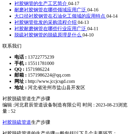
衬胶钢管的生产工艺简介
04-17
耐磨衬胶钢管在哪些领域应用广泛
04-16
大口径衬胶钢管在石油化工领域的应用特点
04-14
衬胶钢管批发的采购流程介绍
04-13
衬胶耐磨钢管在哪些行业应用广泛
04-11
脱硫衬胶钢管的脱硫原理是什么
04-10
联系我们
电话 :
13722775239
手机 :
15511781000
QQ :
1571986224
邮箱 :
1571986224@qq.com
网址 :
http://www.jccjcsgd.com
地址 :
河北省沧州市盐山县开发区
衬胶脱硫管道生产步骤
编辑 :河北君辰管道设备制造有限公司
时间 : 2023-08-23
浏览
量 : 52
衬胶脱硫管道
生产步骤
衬胶脱硫管道的生产步骤一般包括以下几个主要环节：