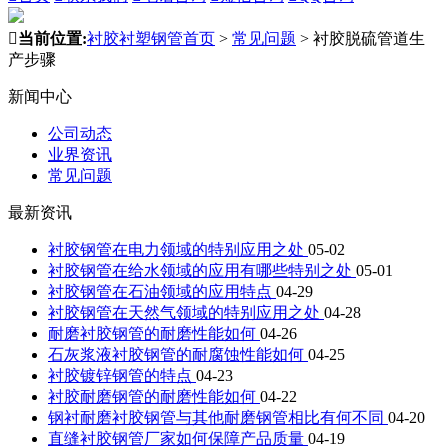

当前位置:
衬胶衬塑钢管首页
>
常见问题
>
衬胶脱硫管道生
产步骤
新闻中心
公司动态
业界资讯
常见问题
最新资讯
衬胶钢管在电力领域的特别应用之处
05-02
衬胶钢管在给水领域的应用有哪些特别之处
05-01
衬胶钢管在石油领域的应用特点
04-29
衬胶钢管在天然气领域的特别应用之处
04-28
耐磨衬胶钢管的耐磨性能如何
04-26
石灰浆液衬胶钢管的耐腐蚀性能如何
04-25
衬胶镀锌钢管的特点
04-23
衬胶耐磨钢管的耐磨性能如何
04-22
钢衬耐磨衬胶钢管与其他耐磨钢管相比有何不同
04-20
直缝衬胶钢管厂家如何保障产品质量
04-19