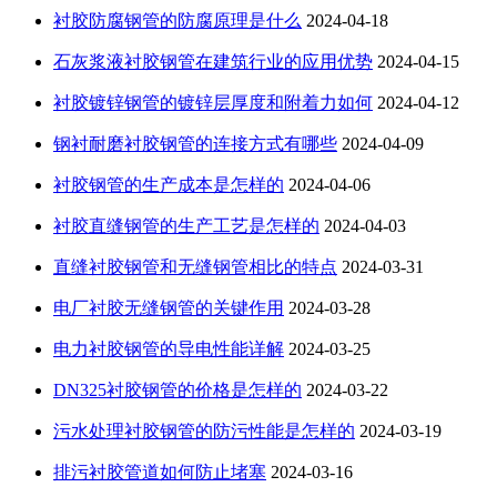
衬胶防腐钢管的防腐原理是什么
2024-04-18
石灰浆液衬胶钢管在建筑行业的应用优势
2024-04-15
衬胶镀锌钢管的镀锌层厚度和附着力如何
2024-04-12
钢衬耐磨衬胶钢管的连接方式有哪些
2024-04-09
衬胶钢管的生产成本是怎样的
2024-04-06
衬胶直缝钢管的生产工艺是怎样的
2024-04-03
直缝衬胶钢管和无缝钢管相比的特点
2024-03-31
电厂衬胶无缝钢管的关键作用
2024-03-28
电力衬胶钢管的导电性能详解
2024-03-25
DN325衬胶钢管的价格是怎样的
2024-03-22
污水处理衬胶钢管的防污性能是怎样的
2024-03-19
排污衬胶管道如何防止堵塞
2024-03-16