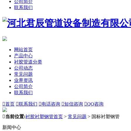
公司简介
联系我们
网站首页
产品中心
衬胶管道分类
公司动态
常见问题
业界资讯
公司简介
联系我们

首页

联系我们

电话咨询

短信咨询

QQ咨询

当前位置:
衬胶衬塑钢管首页
>
常见问题
>
国标衬塑钢管
新闻中心