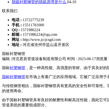
脱硫衬胶钢管的脱硫原理是什么
04-10
联系我们
电话 :
13722775239
手机 :
15511781000
QQ :
1571986224
邮箱 :
1571986224@qq.com
网址 :
http://www.jccjcsgd.com
地址 :
河北省沧州市盐山县开发区
国标衬塑钢管
编辑 :河北君辰管道设备制造有限公司
时间 : 2023-08-17
浏览量 :
国标
衬塑钢管
，是一种高性能、高强度的管材。由于其良好的
国标衬塑钢管
在市场上有着广泛的应用领域。它被广泛应用于
与传统钢管相比，国标衬塑钢管具有更高的安全性和可靠性。
的使用寿命。
由于国标衬塑钢管具有良好的耐磨性和耐高压性能，因此它可
管道系统的重要组成部分。