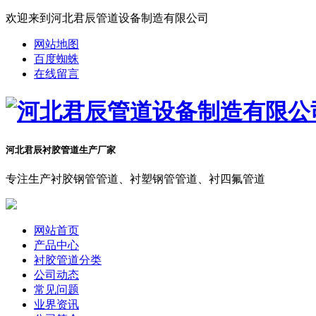
欢迎来到河北君辰管道设备制造有限公司
网站地图
百度蜘蛛
在线留言
河北君辰衬胶管道生产厂家
专注生产衬胶钢管管道、衬塑钢管管道、衬四氟管道
网站首页
产品中心
衬胶管道分类
公司动态
常见问题
业界资讯