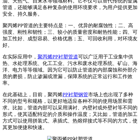
油、天然气、自来水等领域材料。它不仅可以替代传统的金属
管道，还能够满足各种复杂的使用环境要求，为用户提供更加
安全、持久服务。
聚丙烯PP管道的主要特点是：一、优异的耐腐蚀性；二、高
强度、刚性和韧性；三、较小的质量密度和耐热性能；四、可
加工性好、成型容易、价格优惠；五、可回收利用，对环境友
好。
在实际应用中，
聚丙烯PP衬塑管道
可以广泛用于工业集中供
热、水处理系统、化工工业、污水和废水处理系统、矿山、海
洋、电力等等领域。因为它可以防止管道的内部腐蚀和外部介
质的磨损，防止渗漏或泄漏，保障系统的正常运行和工作效
率。
在此基础上，目前，聚丙烯
PP衬塑钢管
市场上也出现了多种
不同的型号和规格，以更好地适应各种不同的使用场景和需
求。比如，管道内部可以采用满衬、内壁衬或外壁衬等不同的
形式，使其适配特定的介质和操作温度；又比如，管道的加工
方式可以使用拼装式、承插式、热熔焊接式等不同的方式，使
其更加便捷和快速。