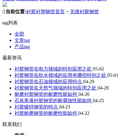

当前位置:
衬胶衬塑钢管首页
>
无缝衬胶钢管
tag列表
全部
文章tag
产品tag
最新资讯
衬胶钢管在电力领域的特别应用之处
05-02
衬胶钢管在给水领域的应用有哪些特别之处
05-01
衬胶钢管在石油领域的应用特点
04-29
衬胶钢管在天然气领域的特别应用之处
04-28
耐磨衬胶钢管的耐磨性能如何
04-26
石灰浆液衬胶钢管的耐腐蚀性能如何
04-25
衬胶镀锌钢管的特点
04-23
衬胶耐磨钢管的耐磨性能如何
04-22
联系我们