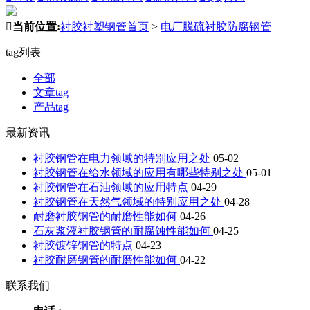

当前位置:
衬胶衬塑钢管首页
>
电厂脱硫衬胶防腐钢管
tag列表
全部
文章tag
产品tag
最新资讯
衬胶钢管在电力领域的特别应用之处
05-02
衬胶钢管在给水领域的应用有哪些特别之处
05-01
衬胶钢管在石油领域的应用特点
04-29
衬胶钢管在天然气领域的特别应用之处
04-28
耐磨衬胶钢管的耐磨性能如何
04-26
石灰浆液衬胶钢管的耐腐蚀性能如何
04-25
衬胶镀锌钢管的特点
04-23
衬胶耐磨钢管的耐磨性能如何
04-22
联系我们