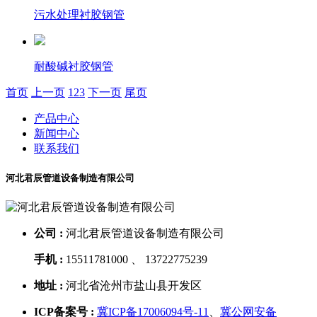
污水处理衬胶钢管
耐酸碱衬胶钢管
首页
上一页
1
2
3
下一页
尾页
产品中心
新闻中心
联系我们
河北君辰管道设备制造有限公司
公司 :
河北君辰管道设备制造有限公司
手机 :
15511781000 、 13722775239
地址 :
河北省沧州市盐山县开发区
ICP备案号 :
冀ICP备17006094号-11
、
冀公网安备