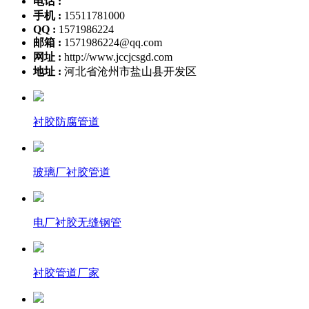
电话 :
手机 :
15511781000
QQ :
1571986224
邮箱 :
1571986224@qq.com
网址 :
http://www.jccjcsgd.com
地址 :
河北省沧州市盐山县开发区
衬胶防腐管道
玻璃厂衬胶管道
电厂衬胶无缝钢管
衬胶管道厂家