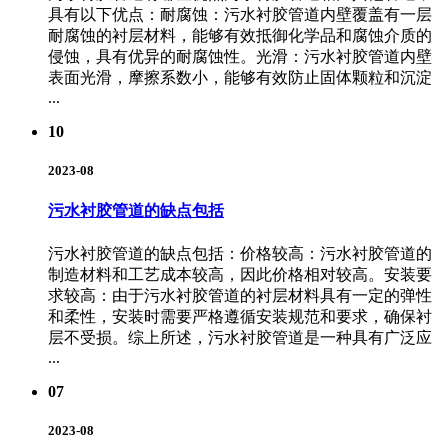
具有以下优点：耐腐蚀：污水衬胶管道内壁覆盖有一层
耐腐蚀的衬层材料，能够有效抵御化学品和腐蚀介质的
侵蚀，具有优异的耐腐蚀性。光滑：污水衬胶管道内壁
表面光滑，摩擦系数小，能够有效防止固体颗粒和沉淀
...
10
2023-08
污水衬胶管道的缺点包括
污水衬胶管道的缺点包括：价格较高：污水衬胶管道的
制造材料和工艺成本较高，因此价格相对较高。安装要
求较高：由于污水衬胶管道的衬层材料具有一定的弹性
和柔性，安装时需要严格遵循安装规范和要求，确保衬
层不受损。综上所述，污水衬胶管道是一种具有广泛应
...
07
2023-08