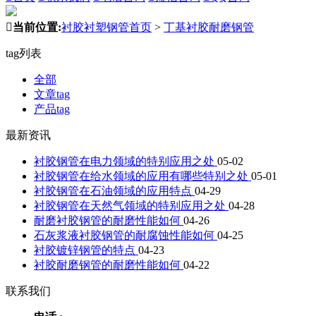

当前位置:
衬胶衬塑钢管首页
>
丁基衬胶耐磨钢管
tag列表
全部
文章tag
产品tag
最新资讯
衬胶钢管在电力领域的特别应用之处
05-02
衬胶钢管在给水领域的应用有哪些特别之处
05-01
衬胶钢管在石油领域的应用特点
04-29
衬胶钢管在天然气领域的特别应用之处
04-28
耐磨衬胶钢管的耐磨性能如何
04-26
石灰浆液衬胶钢管的耐腐蚀性能如何
04-25
衬胶镀锌钢管的特点
04-23
衬胶耐磨钢管的耐磨性能如何
04-22
联系我们