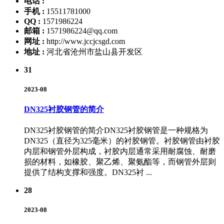
电话 :
手机 :
15511781000
QQ :
1571986224
邮箱 :
1571986224@qq.com
网址 :
http://www.jccjcsgd.com
地址 :
河北省沧州市盐山县开发区
31
2023-08
DN325衬胶钢管的简介
DN325衬胶钢管的简介DN325衬胶钢管是一种规格为
DN325（直径为325毫米）的衬胶钢管。衬胶钢管由衬胶
内层和钢管外层构成，衬胶内层通常采用耐腐蚀、耐磨
损的材料，如橡胶、聚乙烯、聚氨酯等，而钢管外层则
提供了结构支撑和强度。DN325衬 ...
28
2023-08