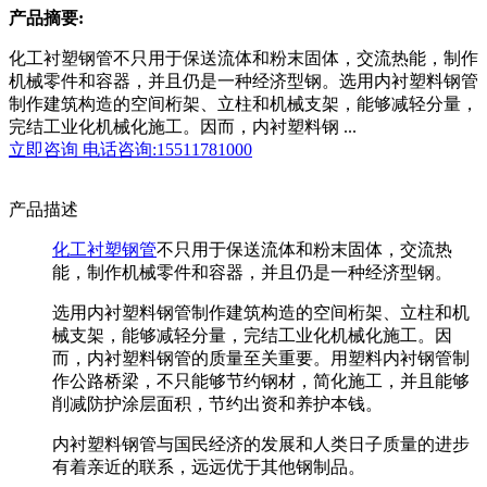
产品摘要:
化工衬塑钢管不只用于保送流体和粉末固体，交流热能，制作
机械零件和容器，并且仍是一种经济型钢。选用内衬塑料钢管
制作建筑构造的空间桁架、立柱和机械支架，能够减轻分量，
完结工业化机械化施工。因而，内衬塑料钢 ...
立即咨询
电话咨询:15511781000
产品描述
化工衬塑钢管
不只用于保送流体和粉末固体，交流热
能，制作机械零件和容器，并且仍是一种经济型钢。
选用内衬塑料钢管制作建筑构造的空间桁架、立柱和机
械支架，能够减轻分量，完结工业化机械化施工。因
而，内衬塑料钢管的质量至关重要。用塑料内衬钢管制
作公路桥梁，不只能够节约钢材，简化施工，并且能够
削减防护涂层面积，节约出资和养护本钱。
内衬塑料钢管与国民经济的发展和人类日子质量的进步
有着亲近的联系，远远优于其他钢制品。