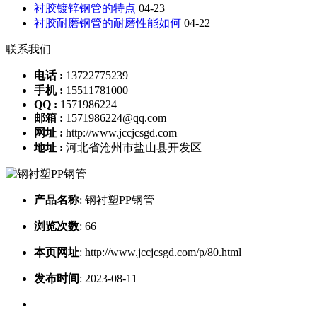
衬胶镀锌钢管的特点
04-23
衬胶耐磨钢管的耐磨性能如何
04-22
联系我们
电话 :
13722775239
手机 :
15511781000
QQ :
1571986224
邮箱 :
1571986224@qq.com
网址 :
http://www.jccjcsgd.com
地址 :
河北省沧州市盐山县开发区
产品名称
:
钢衬塑PP钢管
浏览次数
:
66
本页网址
:
http://www.jccjcsgd.com/p/80.html
发布时间
:
2023-08-11