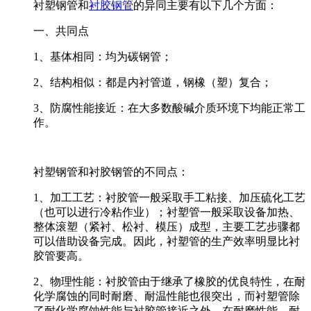
衬塑钢管和
衬胶钢管
的异同主要有以下几个方面：
一、共同点
1、基体相同：均为碳钢管；
2、结构相似：都是内衬管道，钢橡（塑）复合；
3、防腐性能接近：在大多数酸碱介质环境下均能正常工
作。
衬塑钢管和衬胶钢管的不同点：
1、加工工艺：衬胶管一般采取手工粘接、加压硫化工艺
（也可以进行冷粘作业）；衬塑管一般采取设备加热、
整体滚塑（紧衬、松衬、模压）成型，主要工艺步骤都
可以借助设备完成。因此，衬塑管的生产效率明显比衬
胶管要高。
2、物理性能：衬胶管由于继承了橡胶的优良特性，在耐
化学腐蚀的同时耐磨、耐温性能也很突出，而衬塑管除
了耐化学腐蚀性能与衬胶管接近之外，在耐磨性能、耐