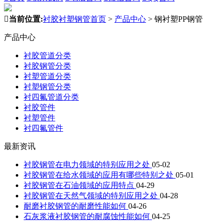

当前位置:
衬胶衬塑钢管首页
>
产品中心
>
钢衬塑PP钢管
产品中心
衬胶管道分类
衬胶钢管分类
衬塑管道分类
衬塑钢管分类
衬四氟管道分类
衬胶管件
衬塑管件
衬四氟管件
最新资讯
衬胶钢管在电力领域的特别应用之处
05-02
衬胶钢管在给水领域的应用有哪些特别之处
05-01
衬胶钢管在石油领域的应用特点
04-29
衬胶钢管在天然气领域的特别应用之处
04-28
耐磨衬胶钢管的耐磨性能如何
04-26
石灰浆液衬胶钢管的耐腐蚀性能如何
04-25