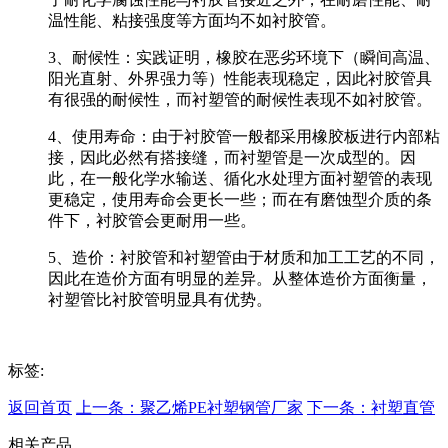
温性能、粘接强度等方面均不如衬胶管。
3、耐候性：实践证明，橡胶在恶劣环境下（瞬间高温、
阳光直射、外界强力等）性能表现稳定，因此衬胶管具
有很强的耐候性，而衬塑管的耐候性表现不如衬胶管。
4、使用寿命：由于衬胶管一般都采用橡胶板进行内部粘
接，因此必然有搭接缝，而衬塑管是一次成型的。因
此，在一般化学水输送、循化水处理方面衬塑管的表现
更稳定，使用寿命会更长一些；而在有磨蚀型介质的条
件下，衬胶管会更耐用一些。
5、造价：衬胶管和衬塑管由于材质和加工工艺的不同，
因此在造价方面有明显的差异。从整体造价方面衡量，
衬塑管比衬胶管明显具有优势。
标签:
返回首页
上一条：聚乙烯PE衬塑钢管厂家
下一条：衬塑直管
相关产品