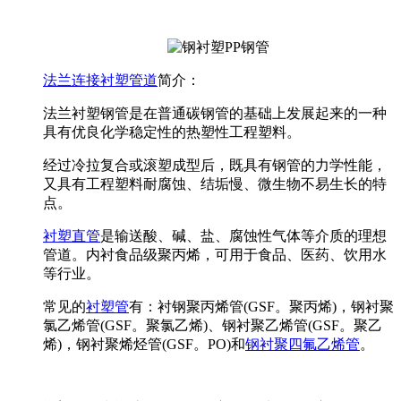
法兰连接衬塑管道
简介：
法兰衬塑钢管是在普通碳钢管的基础上发展起来的一种
具有优良化学稳定性的热塑性工程塑料。
经过冷拉复合或滚塑成型后，既具有钢管的力学性能，
又具有工程塑料耐腐蚀、结垢慢、微生物不易生长的特
点。
衬塑直管
是输送酸、碱、盐、腐蚀性气体等介质的理想
管道。内衬食品级聚丙烯，可用于食品、医药、饮用水
等行业。
常见的
衬塑管
有：衬钢聚丙烯管(GSF。聚丙烯)，钢衬聚
氯乙烯管(GSF。聚氯乙烯)、钢衬聚乙烯管(GSF。聚乙
烯)，钢衬聚烯烃管(GSF。PO)和
钢衬聚四氟乙烯管
。