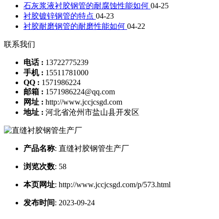
石灰浆液衬胶钢管的耐腐蚀性能如何
04-25
衬胶镀锌钢管的特点
04-23
衬胶耐磨钢管的耐磨性能如何
04-22
联系我们
电话 :
13722775239
手机 :
15511781000
QQ :
1571986224
邮箱 :
1571986224@qq.com
网址 :
http://www.jccjcsgd.com
地址 :
河北省沧州市盐山县开发区
产品名称
:
直缝衬胶钢管生产厂
浏览次数
:
58
本页网址
:
http://www.jccjcsgd.com/p/573.html
发布时间
:
2023-09-24