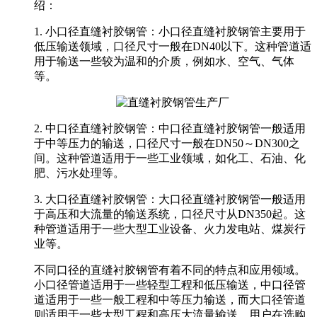
绍：
1. 小口径直缝衬胶钢管：小口径直缝衬胶钢管主要用于
低压输送领域，口径尺寸一般在DN40以下。这种管道适
用于输送一些较为温和的介质，例如水、空气、气体
等。
2. 中口径直缝衬胶钢管：中口径直缝衬胶钢管一般适用
于中等压力的输送，口径尺寸一般在DN50～DN300之
间。这种管道适用于一些工业领域，如化工、石油、化
肥、污水处理等。
3. 大口径直缝衬胶钢管：大口径直缝衬胶钢管一般适用
于高压和大流量的输送系统，口径尺寸从DN350起。这
种管道适用于一些大型工业设备、火力发电站、煤炭行
业等。
不同口径的直缝衬胶钢管有着不同的特点和应用领域。
小口径管道适用于一些轻型工程和低压输送，中口径管
道适用于一些一般工程和中等压力输送，而大口径管道
则适用于一些大型工程和高压大流量输送。用户在选购