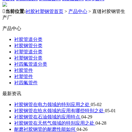

当前位置:
衬胶衬塑钢管首页
>
产品中心
>
直缝衬胶钢管生
产厂
产品中心
衬胶管道分类
衬胶钢管分类
衬塑管道分类
衬塑钢管分类
衬四氟管道分类
衬胶管件
衬塑管件
衬四氟管件
最新资讯
衬胶钢管在电力领域的特别应用之处
05-02
衬胶钢管在给水领域的应用有哪些特别之处
05-01
衬胶钢管在石油领域的应用特点
04-29
衬胶钢管在天然气领域的特别应用之处
04-28
耐磨衬胶钢管的耐磨性能如何
04-26