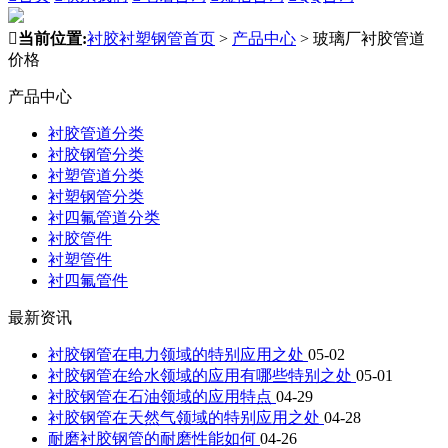

当前位置:
衬胶衬塑钢管首页
>
产品中心
>
玻璃厂衬胶管道
价格
产品中心
衬胶管道分类
衬胶钢管分类
衬塑管道分类
衬塑钢管分类
衬四氟管道分类
衬胶管件
衬塑管件
衬四氟管件
最新资讯
衬胶钢管在电力领域的特别应用之处
05-02
衬胶钢管在给水领域的应用有哪些特别之处
05-01
衬胶钢管在石油领域的应用特点
04-29
衬胶钢管在天然气领域的特别应用之处
04-28
耐磨衬胶钢管的耐磨性能如何
04-26