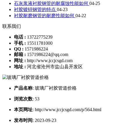
石灰浆液衬胶钢管的耐腐蚀性能如何
04-25
衬胶镀锌钢管的特点
04-23
衬胶耐磨钢管的耐磨性能如何
04-22
联系我们
电话 :
13722775239
手机 :
15511781000
QQ :
1571986224
邮箱 :
1571986224@qq.com
网址 :
http://www.jccjcsgd.com
地址 :
河北省沧州市盐山县开发区
产品名称
:
玻璃厂衬胶管道价格
浏览次数
:
53
本页网址
:
http://www.jccjcsgd.com/p/564.html
发布时间
:
2023-09-23