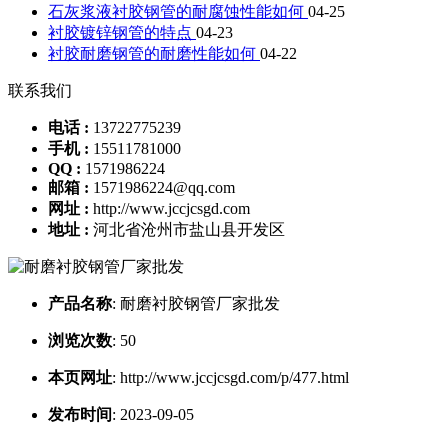
石灰浆液衬胶钢管的耐腐蚀性能如何
04-25
衬胶镀锌钢管的特点
04-23
衬胶耐磨钢管的耐磨性能如何
04-22
联系我们
电话 :
13722775239
手机 :
15511781000
QQ :
1571986224
邮箱 :
1571986224@qq.com
网址 :
http://www.jccjcsgd.com
地址 :
河北省沧州市盐山县开发区
产品名称
:
耐磨衬胶钢管厂家批发
浏览次数
:
50
本页网址
:
http://www.jccjcsgd.com/p/477.html
发布时间
:
2023-09-05