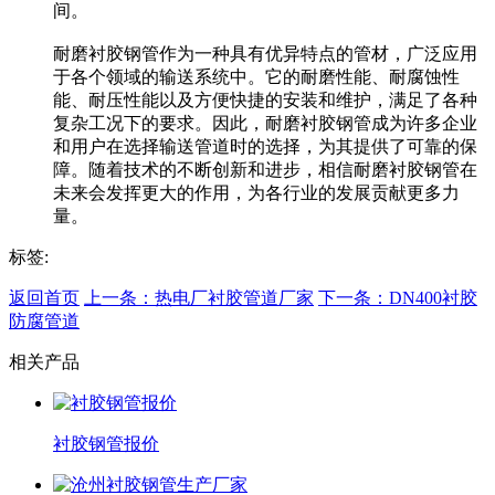
间。
耐磨衬胶钢管作为一种具有优异特点的管材，广泛应用
于各个领域的输送系统中。它的耐磨性能、耐腐蚀性
能、耐压性能以及方便快捷的安装和维护，满足了各种
复杂工况下的要求。因此，耐磨衬胶钢管成为许多企业
和用户在选择输送管道时的选择，为其提供了可靠的保
障。随着技术的不断创新和进步，相信耐磨衬胶钢管在
未来会发挥更大的作用，为各行业的发展贡献更多力
量。
标签:
返回首页
上一条：热电厂衬胶管道厂家
下一条：DN400衬胶
防腐管道
相关产品
衬胶钢管报价