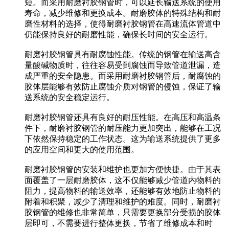
短。而采用耐磨衬胶钢管时，可以延长输送系统的使用
寿命，减少维修和更换成本。耐磨胶体的特殊结构和耐
磨性材料的选择，使得耐磨衬胶钢管在高速流体管道中
仍能保持良好的耐磨性能，确保长时间的安全运行。
耐磨衬胶钢管具有耐腐蚀性能。传统的钢管在输送高含
量酸碱物质时，往往容易受到腐蚀而导致管道泄漏，造
成严重的安全隐患。而采用耐磨衬胶钢管后，耐腐蚀的
胶体层能够有效防止腐蚀介质对钢管的侵蚀，保证了输
送系统的安全稳定运行。
耐磨衬胶钢管还具有良好的耐压性能。在高压和高温条
件下，耐磨衬胶钢管的耐压能力更加突出，能够在工况
下依然保持稳定的工作状态。这为输送系统提供了更多
的应用空间和更大的使用范围。
耐磨衬胶钢管的安装和维护也更加方便快捷。由于其表
面覆盖了一层耐磨胶体，这不仅能够减少管道内物料的
阻力，提高物料的输送效率，还能够有效地防止物料的
附着和积聚，减少了清理和维护的难度。同时，耐磨衬
胶钢管的维修也非常简单，只需要更换部分受损的胶体
层即可，不需要进行整体更换，节省了维修成本和时