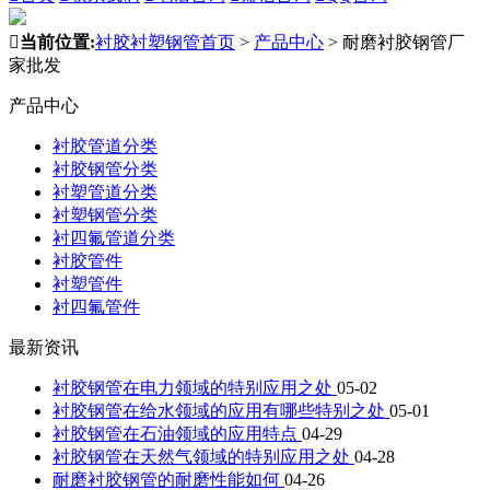

当前位置:
衬胶衬塑钢管首页
>
产品中心
>
耐磨衬胶钢管厂
家批发
产品中心
衬胶管道分类
衬胶钢管分类
衬塑管道分类
衬塑钢管分类
衬四氟管道分类
衬胶管件
衬塑管件
衬四氟管件
最新资讯
衬胶钢管在电力领域的特别应用之处
05-02
衬胶钢管在给水领域的应用有哪些特别之处
05-01
衬胶钢管在石油领域的应用特点
04-29
衬胶钢管在天然气领域的特别应用之处
04-28
耐磨衬胶钢管的耐磨性能如何
04-26