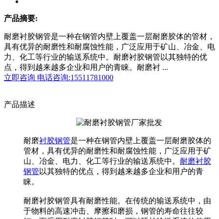
产品摘要:
耐磨衬胶钢管是一种在钢管内壁上覆盖一层耐磨胶体的管材，
具有优异的耐磨性和耐腐蚀性能，广泛应用于矿山、冶金、电
力、化工等行业的输送系统中。耐磨衬胶钢管以其独特的优
点，得到越来越多企业和用户的青睐。耐磨衬 ...
立即咨询
电话咨询:15511781000
产品描述
耐磨
衬胶钢管
是一种在钢管内壁上覆盖一层耐磨胶体的
管材，具有优异的耐磨性和耐腐蚀性能，广泛应用于矿
山、冶金、电力、化工等行业的输送系统中。
耐磨衬胶
钢管
以其独特的优点，得到越来越多企业和用户的青
睐。
耐磨衬胶钢管具有耐磨性能。在传统的输送系统中，由
于物料的高速冲击、摩擦和磨损，钢管的寿命往往较