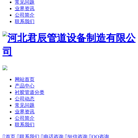
常见问题
业界资讯
公司简介
联系我们
网站首页
产品中心
衬胶管道分类
公司动态
常见问题
业界资讯
公司简介
联系我们

首页

联系我们

电话咨询

短信咨询

QQ咨询