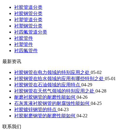
衬胶管道分类
衬胶钢管分类
衬塑管道分类
衬塑钢管分类
衬四氟管道分类
衬胶管件
衬塑管件
衬四氟管件
最新资讯
衬胶钢管在电力领域的特别应用之处
05-02
衬胶钢管在给水领域的应用有哪些特别之处
05-01
衬胶钢管在石油领域的应用特点
04-29
衬胶钢管在天然气领域的特别应用之处
04-28
耐磨衬胶钢管的耐磨性能如何
04-26
石灰浆液衬胶钢管的耐腐蚀性能如何
04-25
衬胶镀锌钢管的特点
04-23
衬胶耐磨钢管的耐磨性能如何
04-22
联系我们