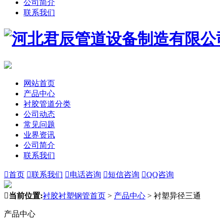
公司简介
联系我们
网站首页
产品中心
衬胶管道分类
公司动态
常见问题
业界资讯
公司简介
联系我们

首页

联系我们

电话咨询

短信咨询

QQ咨询

当前位置:
衬胶衬塑钢管首页
>
产品中心
>
衬塑异径三通
产品中心