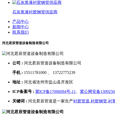
石灰浆液衬胶钢管供应商
产品中心
新闻中心
联系我们
河北君辰管道设备制造有限公司
公司 :
河北君辰管道设备制造有限公司
手机 :
15511781000 、 13722775239
地址 :
河北省沧州市盐山县开发区
ICP备案号 :
冀ICP备17006094号-11
、
冀公网安备13092502
关键词 :
河北君辰管道是一家生产
衬胶管道
,
衬胶钢管
,
衬