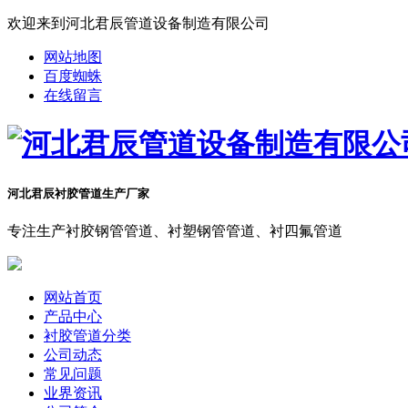
欢迎来到河北君辰管道设备制造有限公司
网站地图
百度蜘蛛
在线留言
河北君辰衬胶管道生产厂家
专注生产衬胶钢管管道、衬塑钢管管道、衬四氟管道
网站首页
产品中心
衬胶管道分类
公司动态
常见问题
业界资讯