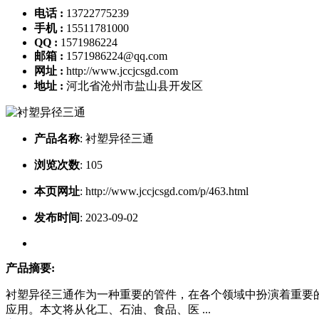
电话 :
13722775239
手机 :
15511781000
QQ :
1571986224
邮箱 :
1571986224@qq.com
网址 :
http://www.jccjcsgd.com
地址 :
河北省沧州市盐山县开发区
产品名称
:
衬塑异径三通
浏览次数
:
105
本页网址
:
http://www.jccjcsgd.com/p/463.html
发布时间
:
2023-09-02
产品摘要:
衬塑异径三通作为一种重要的管件，在各个领域中扮演着重要
应用。本文将从化工、石油、食品、医 ...