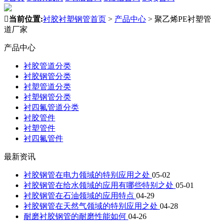

当前位置:
衬胶衬塑钢管首页
>
产品中心
>
聚乙烯PE衬塑管
道厂家
产品中心
衬胶管道分类
衬胶钢管分类
衬塑管道分类
衬塑钢管分类
衬四氟管道分类
衬胶管件
衬塑管件
衬四氟管件
最新资讯
衬胶钢管在电力领域的特别应用之处
05-02
衬胶钢管在给水领域的应用有哪些特别之处
05-01
衬胶钢管在石油领域的应用特点
04-29
衬胶钢管在天然气领域的特别应用之处
04-28
耐磨衬胶钢管的耐磨性能如何
04-26