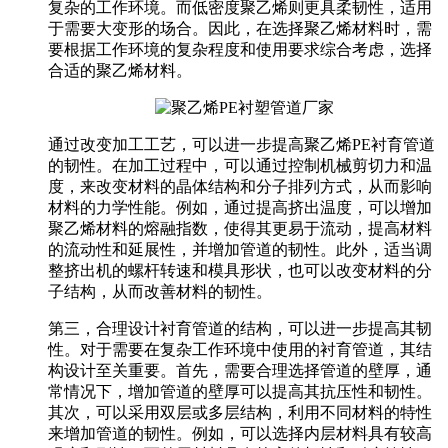
复杂的工作环境。而低密度聚乙烯则更具柔韧性，适用
于需要大变形的场合。因此，在选择聚乙烯材料时，需
要根据工作环境的复杂程度和使用要求综合考虑，选择
合适的聚乙烯材料。
通过改变加工工艺，可以进一步提高聚乙烯PE衬育管道
的韧性。在加工过程中，可以通过控制机械剪切力和温
度，来改变材料的晶体结构和分子排列方式，从而影响
材料的力学性能。例如，通过提高挤出温度，可以增加
聚乙烯材料的熔融指数，使得其更易于流动，提高材料
的流动性和延展性，并增加管道的韧性。此外，适当调
整挤出机的螺杆转速和模具形状，也可以改变材料的分
子结构，从而改善材料的韧性。
第三，合理设计衬育管道的结构，可以进一步提高其韧
性。对于需要在复杂工作环境中使用的衬育管道，其结
构设计至关重要。首先，需要合理选择管道的壁厚，通
常情况下，增加管道的壁厚可以提高其抗压性和韧性。
其次，可以采用双层或多层结构，利用不同材料的特性
来增加管道的韧性。例如，可以选择内层材料具有较高