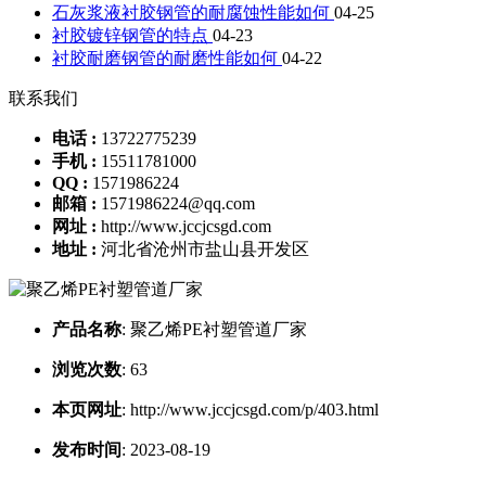
石灰浆液衬胶钢管的耐腐蚀性能如何
04-25
衬胶镀锌钢管的特点
04-23
衬胶耐磨钢管的耐磨性能如何
04-22
联系我们
电话 :
13722775239
手机 :
15511781000
QQ :
1571986224
邮箱 :
1571986224@qq.com
网址 :
http://www.jccjcsgd.com
地址 :
河北省沧州市盐山县开发区
产品名称
:
聚乙烯PE衬塑管道厂家
浏览次数
:
63
本页网址
:
http://www.jccjcsgd.com/p/403.html
发布时间
:
2023-08-19