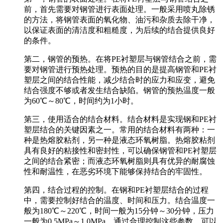
前，首先需要对钢管进行表面处理。一般采用喷丸除锈
的方法，将钢管表面的氧化物、油污和杂质去除干净，
以保证表面的清洁度和粗糙度，为后续的结合提供良好
的条件。
第二，钢管的预热。在将PE衬塑层与钢管结合之前，需
要对钢管进行预热处理。预热的目的是提高钢管和PE衬
塑层之间的结合性能，减少结合时的应力和应变，避免
结合强度不够或者发生结合缺陷。钢管的预热温度一般
为60℃～80℃，时间约为1小时。
第三，使用适合的结合材料。结合材料是实现钢和PE衬
塑层结合的关键因素之一。常用的结合材料有两种：一
种是热熔胶粘剂，另一种是液态环氧树脂。热熔胶粘剂
具有良好的粘接性和密封性，可以确保钢管和PE衬塑层
之间的结合紧密；而液态环氧树脂则具有优异的耐腐蚀
性和耐温性，在恶劣环境下能够保持结合的牢固性。
第四，结合过程的控制。在钢和PE衬塑层结合的过程
中，需要控制好结合的温度、时间和压力。结合温度一
般为180℃～220℃，时间一般为15分钟～30分钟，压力
一般为0.5MPa～1.0MPa。通过合理控制这些参数，可以