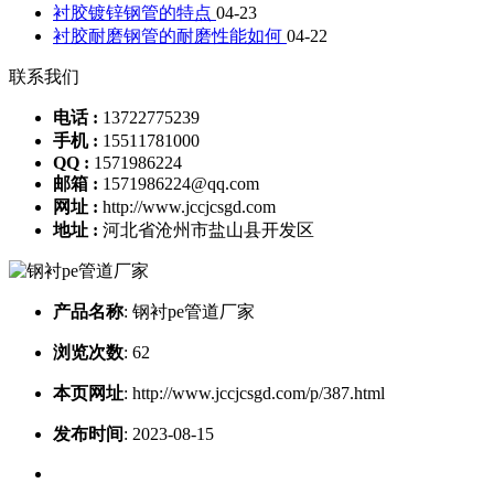
衬胶镀锌钢管的特点
04-23
衬胶耐磨钢管的耐磨性能如何
04-22
联系我们
电话 :
13722775239
手机 :
15511781000
QQ :
1571986224
邮箱 :
1571986224@qq.com
网址 :
http://www.jccjcsgd.com
地址 :
河北省沧州市盐山县开发区
产品名称
:
钢衬pe管道厂家
浏览次数
:
62
本页网址
:
http://www.jccjcsgd.com/p/387.html
发布时间
:
2023-08-15