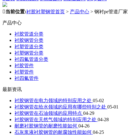

当前位置:
衬胶衬塑钢管首页
>
产品中心
>
钢衬pe管道厂家
产品中心
衬胶管道分类
衬胶钢管分类
衬塑管道分类
衬塑钢管分类
衬四氟管道分类
衬胶管件
衬塑管件
衬四氟管件
最新资讯
衬胶钢管在电力领域的特别应用之处
05-02
衬胶钢管在给水领域的应用有哪些特别之处
05-01
衬胶钢管在石油领域的应用特点
04-29
衬胶钢管在天然气领域的特别应用之处
04-28
耐磨衬胶钢管的耐磨性能如何
04-26
石灰浆液衬胶钢管的耐腐蚀性能如何
04-25