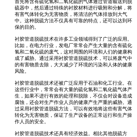
首先将含有硫化氢和二氧化硫的气体通过管道输送到脱
硫器中，然后通过特殊的衬胶材料进行吸附和分解，将
有害气体转化为无害物质，将清洁的气体排放到大气
中。这种脱硫方法不仅具有可靠的特点，还可以达到环
保的目的。
衬胶管道脱硫技术在许多工业领域得到了广泛的应用。
比如，在电力行业，发电厂常常会产生大量的含有硫化
氢和二氧化硫的废气，这对周围的环境和人们的健康构
成了威胁。通过采用衬胶管道脱硫技术，可以将废气中
的有害物质去除，大大减少了环境的污染和人体的健康
风险。
衬胶管道脱硫技术还被广泛应用于石油和化工行业。在
这些行业中，常常会有大量的硫化氢和二氧化硫气体产
生，如果不进行有效的处理和脱除，不仅会对设备造成
腐蚀，还会对生产作业人员的健康产生严重的威胁。通
过采用衬胶管道脱硫方法，可以有效地将这些有害气体
转化为无害物质，保证了生产设备的正常运行和生产操
作人员的安全。
衬胶管道脱硫技术还具有经济效益。相比其他脱硫方