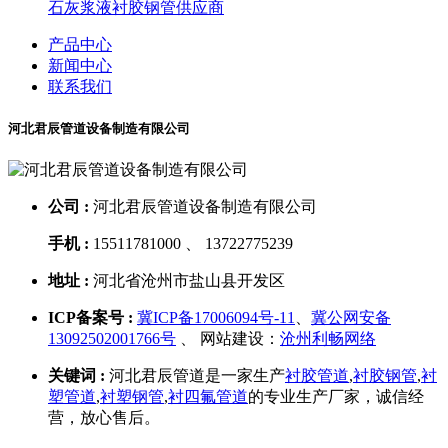
石灰浆液衬胶钢管供应商
产品中心
新闻中心
联系我们
河北君辰管道设备制造有限公司
公司 :
河北君辰管道设备制造有限公司
手机 :
15511781000 、 13722775239
地址 :
河北省沧州市盐山县开发区
ICP备案号 :
冀ICP备17006094号-11
、
冀公网安备
13092502001766号
、 网站建设：
沧州利畅网络
关键词 :
河北君辰管道是一家生产
衬胶管道
,
衬胶钢管
,
衬
塑管道
,
衬塑钢管
,
衬四氟管道
的专业生产厂家，诚信经
营，放心售后。