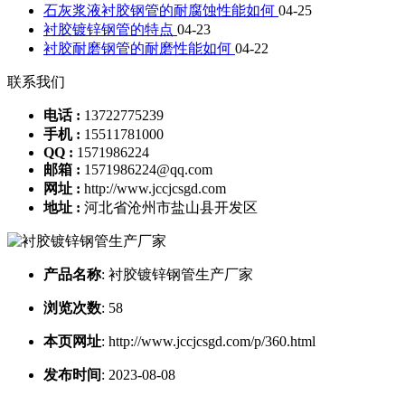
石灰浆液衬胶钢管的耐腐蚀性能如何
04-25
衬胶镀锌钢管的特点
04-23
衬胶耐磨钢管的耐磨性能如何
04-22
联系我们
电话 :
13722775239
手机 :
15511781000
QQ :
1571986224
邮箱 :
1571986224@qq.com
网址 :
http://www.jccjcsgd.com
地址 :
河北省沧州市盐山县开发区
产品名称
:
衬胶镀锌钢管生产厂家
浏览次数
:
58
本页网址
:
http://www.jccjcsgd.com/p/360.html
发布时间
:
2023-08-08