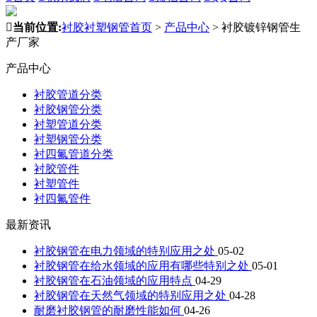

当前位置:
衬胶衬塑钢管首页
>
产品中心
>
衬胶镀锌钢管生
产厂家
产品中心
衬胶管道分类
衬胶钢管分类
衬塑管道分类
衬塑钢管分类
衬四氟管道分类
衬胶管件
衬塑管件
衬四氟管件
最新资讯
衬胶钢管在电力领域的特别应用之处
05-02
衬胶钢管在给水领域的应用有哪些特别之处
05-01
衬胶钢管在石油领域的应用特点
04-29
衬胶钢管在天然气领域的特别应用之处
04-28
耐磨衬胶钢管的耐磨性能如何
04-26