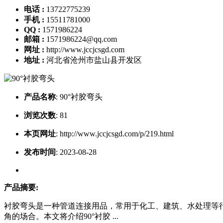
电话 :
13722775239
手机 :
15511781000
QQ :
1571986224
邮箱 :
1571986224@qq.com
网址 :
http://www.jccjcsgd.com
地址 :
河北省沧州市盐山县开发区
产品名称
:
90°衬胶弯头
浏览次数
:
81
本页网址
:
http://www.jccjcsgd.com/p/219.html
发布时间
:
2023-08-28
产品摘要:
衬胶弯头是一种管道连接用品，常用于化工、建筑、水处理等行
角的场合。本文将介绍90°衬胶 ...