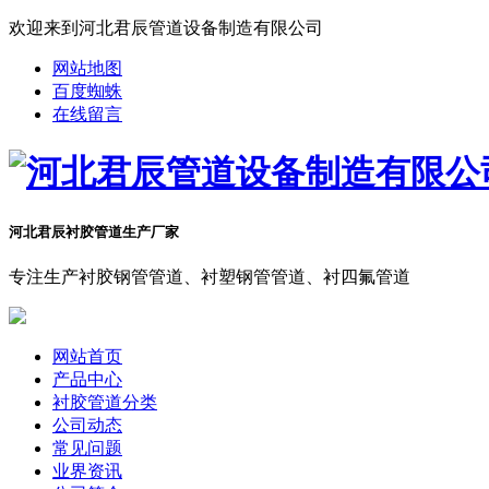
欢迎来到河北君辰管道设备制造有限公司
网站地图
百度蜘蛛
在线留言
河北君辰衬胶管道生产厂家
专注生产衬胶钢管管道、衬塑钢管管道、衬四氟管道
网站首页
产品中心
衬胶管道分类
公司动态
常见问题
业界资讯