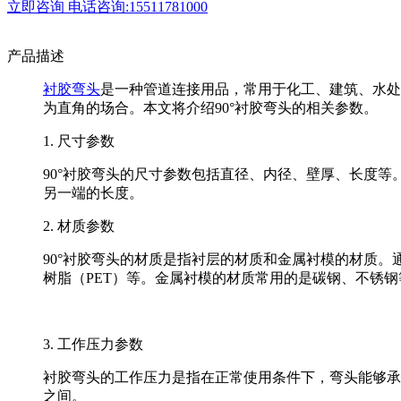
立即咨询
电话咨询:15511781000
产品描述
衬胶弯头
是一种管道连接用品，常用于化工、建筑、水处
为直角的场合。本文将介绍90°衬胶弯头的相关参数。
1. 尺寸参数
90°衬胶弯头的尺寸参数包括直径、内径、壁厚、长度
另一端的长度。
2. 材质参数
90°衬胶弯头的材质是指衬层的材质和金属衬模的材质。通
树脂（PET）等。金属衬模的材质常用的是碳钢、不锈钢
3. 工作压力参数
衬胶弯头的工作压力是指在正常使用条件下，弯头能够承受
之间。