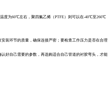
60℃左右，聚四氟乙烯（PTFE）则可以在-40℃至260℃
查安装环节的质量，确保连接严密；要检查工作压力是否在合理
确认好自己需要的参数，再选购适合自己管道的衬胶弯头，才能