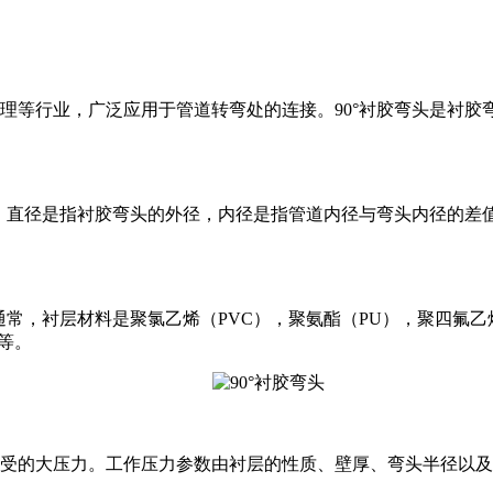
理等行业，广泛应用于管道转弯处的连接。90°衬胶弯头是衬胶
等。直径是指衬胶弯头的外径，内径是指管道内径与弯头内径的差
常，衬层材料是聚氯乙烯（PVC），聚氨酯（PU），聚四氟乙烯
等。
的大压力。工作压力参数由衬层的性质、壁厚、弯头半径以及使用温