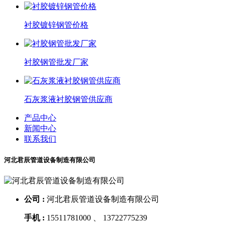
衬胶镀锌钢管价格
衬胶钢管批发厂家
石灰浆液衬胶钢管供应商
产品中心
新闻中心
联系我们
河北君辰管道设备制造有限公司
公司 :
河北君辰管道设备制造有限公司
手机 :
15511781000 、 13722775239