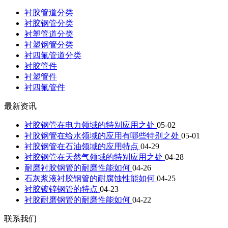
衬胶管道分类
衬胶钢管分类
衬塑管道分类
衬塑钢管分类
衬四氟管道分类
衬胶管件
衬塑管件
衬四氟管件
最新资讯
衬胶钢管在电力领域的特别应用之处
05-02
衬胶钢管在给水领域的应用有哪些特别之处
05-01
衬胶钢管在石油领域的应用特点
04-29
衬胶钢管在天然气领域的特别应用之处
04-28
耐磨衬胶钢管的耐磨性能如何
04-26
石灰浆液衬胶钢管的耐腐蚀性能如何
04-25
衬胶镀锌钢管的特点
04-23
衬胶耐磨钢管的耐磨性能如何
04-22
联系我们