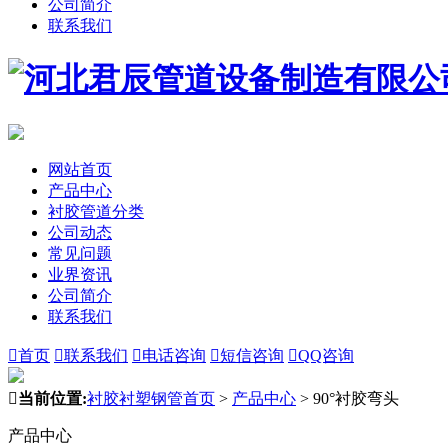
公司简介
联系我们
网站首页
产品中心
衬胶管道分类
公司动态
常见问题
业界资讯
公司简介
联系我们

首页

联系我们

电话咨询

短信咨询

QQ咨询

当前位置:
衬胶衬塑钢管首页
>
产品中心
>
90°衬胶弯头
产品中心