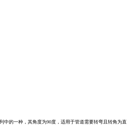
列中的一种，其角度为90度，适用于管道需要转弯且转角为直