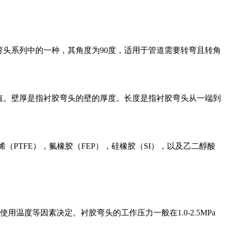
弯头系列中的一种，其角度为90度，适用于管道需要转弯且转角
值。壁厚是指衬胶弯头的壁的厚度。长度是指衬胶弯头从一端到
（PTFE），氟橡胶（FEP），硅橡胶（SI），以及乙二醇酸
度等因素决定。衬胶弯头的工作压力一般在1.0-2.5MPa