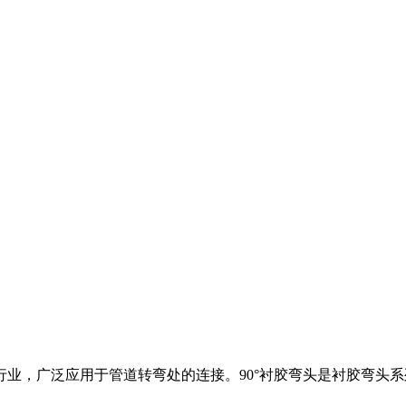
业，广泛应用于管道转弯处的连接。90°衬胶弯头是衬胶弯头系