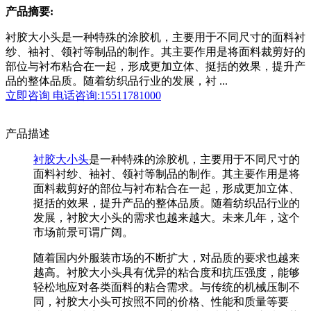
产品摘要:
衬胶大小头是一种特殊的涂胶机，主要用于不同尺寸的面料衬
纱、袖衬、领衬等制品的制作。其主要作用是将面料裁剪好的
部位与衬布粘合在一起，形成更加立体、挺括的效果，提升产
品的整体品质。随着纺织品行业的发展，衬 ...
立即咨询
电话咨询:15511781000
产品描述
衬胶大小头
是一种特殊的涂胶机，主要用于不同尺寸的
面料衬纱、袖衬、领衬等制品的制作。其主要作用是将
面料裁剪好的部位与衬布粘合在一起，形成更加立体、
挺括的效果，提升产品的整体品质。随着纺织品行业的
发展，衬胶大小头的需求也越来越大。未来几年，这个
市场前景可谓广阔。
随着国内外服装市场的不断扩大，对品质的要求也越来
越高。衬胶大小头具有优异的粘合度和抗压强度，能够
轻松地应对各类面料的粘合需求。与传统的机械压制不
同，衬胶大小头可按照不同的价格、性能和质量等要