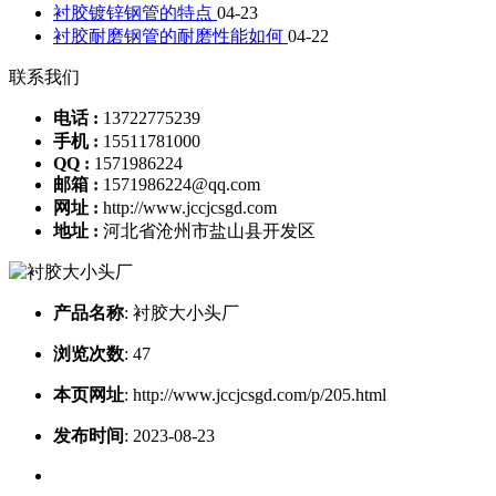
衬胶镀锌钢管的特点
04-23
衬胶耐磨钢管的耐磨性能如何
04-22
联系我们
电话 :
13722775239
手机 :
15511781000
QQ :
1571986224
邮箱 :
1571986224@qq.com
网址 :
http://www.jccjcsgd.com
地址 :
河北省沧州市盐山县开发区
产品名称
:
衬胶大小头厂
浏览次数
:
47
本页网址
:
http://www.jccjcsgd.com/p/205.html
发布时间
:
2023-08-23