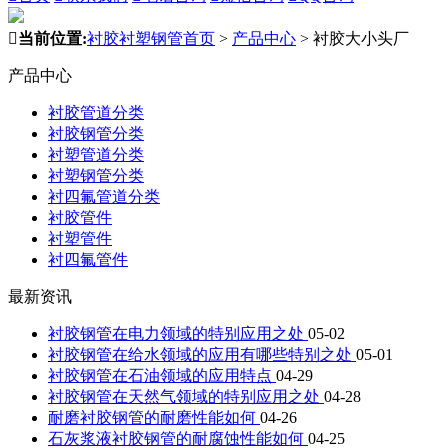

当前位置:
衬胶衬塑钢管首页
>
产品中心
>
衬胶大小头厂
产品中心
衬胶管道分类
衬胶钢管分类
衬塑管道分类
衬塑钢管分类
衬四氟管道分类
衬胶管件
衬塑管件
衬四氟管件
最新资讯
衬胶钢管在电力领域的特别应用之处
05-02
衬胶钢管在给水领域的应用有哪些特别之处
05-01
衬胶钢管在石油领域的应用特点
04-29
衬胶钢管在天然气领域的特别应用之处
04-28
耐磨衬胶钢管的耐磨性能如何
04-26
石灰浆液衬胶钢管的耐腐蚀性能如何
04-25