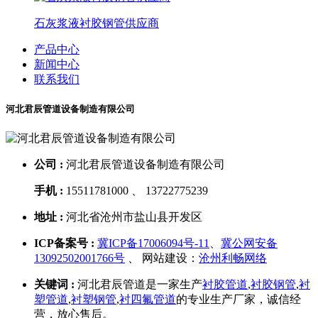
石灰浆液衬胶钢管供应商
产品中心
新闻中心
联系我们
河北君辰管道设备制造有限公司
公司 :
河北君辰管道设备制造有限公司
手机 :
15511781000 、 13722775239
地址 :
河北省沧州市盐山县开发区
ICP备案号 :
冀ICP备17006094号-11
、
冀公网安备
13092502001766号
、 网站建设：
沧州利畅网络
关键词 :
河北君辰管道是一家生产
衬胶管道
,
衬胶钢管
,
衬
塑管道
,
衬塑钢管
,
衬四氟管道
的专业生产厂家，诚信经
营，放心售后。