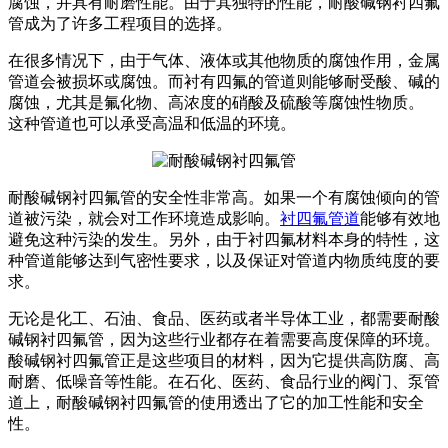
腐蚀，并具有耐磨性能。由于其独特的性能，耐酸碱钢衬四氟
管成为了许多工程项目的选择。
在很多情况下，由于气体、液体或其他物质的腐蚀作用，金属
管道会被损坏或腐蚀。而衬有四氟的管道则能够耐受酸、碱的
腐蚀，尤其是氟化物、高浓度的硝酸及硫酸等腐蚀性物质。
这种管道也可以承受高温和低温的环境。
耐酸碱钢衬四氟管的安全性非常高。如果一个有腐蚀倾向的管
道被污染，就会对工作环境造成影响。
衬四氟管道
能够有效地
避免这种污染的发生。另外，由于衬四氟材料本身的特性，这
种管道能够达到气密性要求，以及保证对管道内物质纯度的要
求。
无论是化工、石油、食品、医药或者半导体工业，都需要耐酸
碱钢衬四氟管，因为这些行业都存在着需要高度保障的环境。
酸碱钢衬四氟管正是这些项目的材料，因为它提供高防腐、高
耐磨、低噪音等性能。在石化、医药、食品行业的阀门、泵管
道上，耐酸碱钢衬四氟管的使用透出了它的加工性能和安全
性。