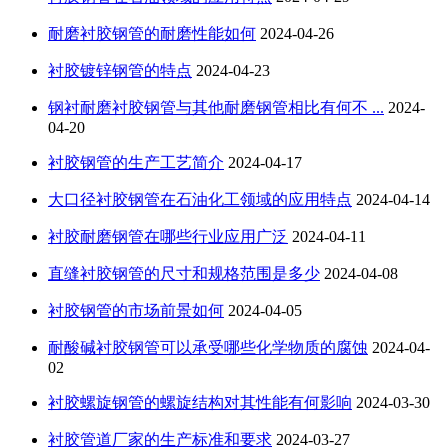
耐磨衬胶钢管的耐磨性能如何
2024-04-26
衬胶镀锌钢管的特点
2024-04-23
钢衬耐磨衬胶钢管与其他耐磨钢管相比有何不 ...
2024-
04-20
衬胶钢管的生产工艺简介
2024-04-17
大口径衬胶钢管在石油化工领域的应用特点
2024-04-14
衬胶耐磨钢管在哪些行业应用广泛
2024-04-11
直缝衬胶钢管的尺寸和规格范围是多少
2024-04-08
衬胶钢管的市场前景如何
2024-04-05
耐酸碱衬胶钢管可以承受哪些化学物质的腐蚀
2024-04-
02
衬胶螺旋钢管的螺旋结构对其性能有何影响
2024-03-30
衬胶管道厂家的生产标准和要求
2024-03-27