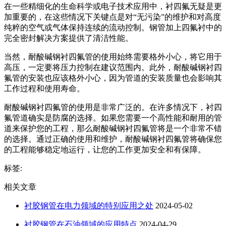
在一些精细化的生命科学或电子技术应用中，衬四氟无疑是更
加重要的，在这些情况下关键点是对“无污染”的维护和对高度
纯粹的空气或气体保持连续的流动控制。钢管加上四氟衬中的
完全密封解决方案提供了清洁性能。
当然，耐酸碱钢衬四氟管的使用始终需要格外小心，将它用于
高压，一定要将压力控制在建议范围内。此外，耐酸碱钢衬四
氟管的安装也应该格外小心，因为管道的安装质量也会影响其
工作过程和使用寿命。
耐酸碱钢衬四氟管的使用是非常广泛的。在许多情况下，衬四
氟管道确实是防腐的选择。如果您需要一个高性能和耐用的管
道来保护您的工程，那么耐酸碱钢衬四氟管将是一个非常不错
的选择。通过正确的使用和维护，耐酸碱钢衬四氟管将确保您
的工程能够稳定地运行，让您的工作更加安全和有保障。
标签:
相关文章
衬胶钢管在电力领域的特别应用之处
2024-05-02
衬胶钢管在石油领域的应用特点
2024-04-29