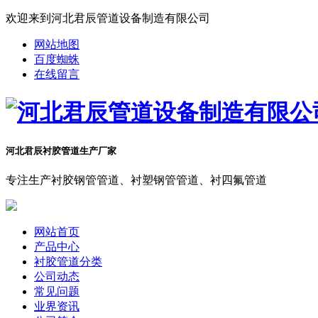
欢迎来到河北君辰管道设备制造有限公司
网站地图
百度蜘蛛
在线留言
河北君辰衬胶管道生产厂家
专注生产衬胶钢管管道、衬塑钢管管道、衬四氟管道
网站首页
产品中心
衬胶管道分类
公司动态
常见问题
业界资讯