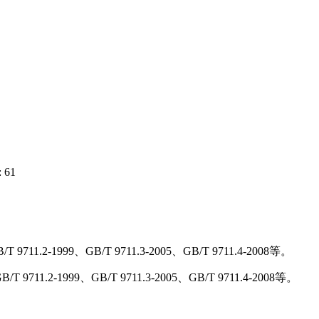
 61
711.2-1999、GB/T 9711.3-2005、GB/T 9711.4-2008等。
9711.2-1999、GB/T 9711.3-2005、GB/T 9711.4-2008等。