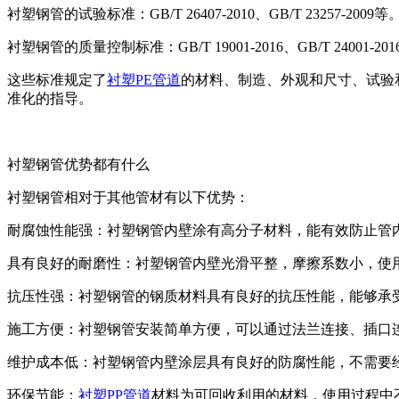
衬塑钢管的试验标准：GB/T 26407-2010、GB/T 23257-2009等
衬塑钢管的质量控制标准：GB/T 19001-2016、GB/T 24001-20
这些标准规定了
衬塑PE管道
的材料、制造、外观和尺寸、试验
准化的指导。
衬塑钢管优势都有什么
衬塑钢管相对于其他管材有以下优势：
耐腐蚀性能强：衬塑钢管内壁涂有高分子材料，能有效防止管
具有良好的耐磨性：衬塑钢管内壁光滑平整，摩擦系数小，使
抗压性强：衬塑钢管的钢质材料具有良好的抗压性能，能够承
施工方便：衬塑钢管安装简单方便，可以通过法兰连接、插口
维护成本低：衬塑钢管内壁涂层具有良好的防腐性能，不需要
环保节能：
衬塑PP管道
材料为可回收利用的材料，使用过程中