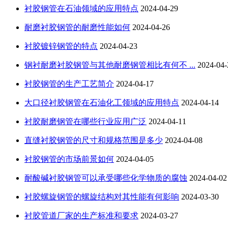
衬胶钢管在石油领域的应用特点
2024-04-29
耐磨衬胶钢管的耐磨性能如何
2024-04-26
衬胶镀锌钢管的特点
2024-04-23
钢衬耐磨衬胶钢管与其他耐磨钢管相比有何不 ...
2024-04-
衬胶钢管的生产工艺简介
2024-04-17
大口径衬胶钢管在石油化工领域的应用特点
2024-04-14
衬胶耐磨钢管在哪些行业应用广泛
2024-04-11
直缝衬胶钢管的尺寸和规格范围是多少
2024-04-08
衬胶钢管的市场前景如何
2024-04-05
耐酸碱衬胶钢管可以承受哪些化学物质的腐蚀
2024-04-02
衬胶螺旋钢管的螺旋结构对其性能有何影响
2024-03-30
衬胶管道厂家的生产标准和要求
2024-03-27