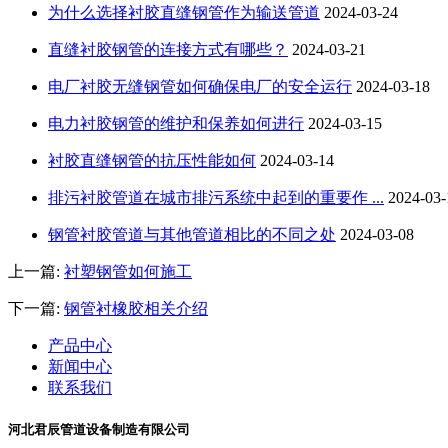
为什么选择衬胶直缝钢管作为输送管道
2024-03-24
直缝衬胶钢管的连接方式有哪些？
2024-03-21
电厂衬胶无缝钢管如何确保电厂的安全运行
2024-03-18
电力衬胶钢管的维护和保养如何进行
2024-03-15
衬胶直缝钢管的抗压性能如何
2024-03-14
排污衬胶管道在城市排污系统中起到的重要作 ...
2024-03-
钢管衬胶管道与其他管道相比的不同之处
2024-03-08
上一篇:
衬塑钢管如何施工
下一篇:
钢管衬橡胶相关介绍
产品中心
新闻中心
联系我们
河北君辰管道设备制造有限公司