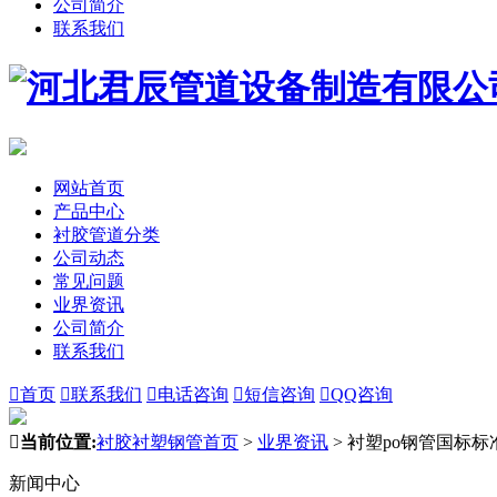
公司简介
联系我们
网站首页
产品中心
衬胶管道分类
公司动态
常见问题
业界资讯
公司简介
联系我们

首页

联系我们

电话咨询

短信咨询

QQ咨询

当前位置:
衬胶衬塑钢管首页
>
业界资讯
>
衬塑po钢管国标标
新闻中心