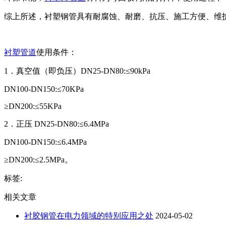
综上所述，衬塑钢管具有耐腐蚀、耐磨、抗压、施工方便、维
衬塑管道
使用条件：
1．真空值（即负压）DN25-DN80:≤90kPa
DN100-DN150:≤70KPa
≥DN200:≤55KPa
2．正压 DN25-DN80:≤6.4MPa
DN100-DN150:≤6.4MPa
≥DN200:≤2.5MPa。
标签:
相关文章
衬胶钢管在电力领域的特别应用之处
2024-05-02