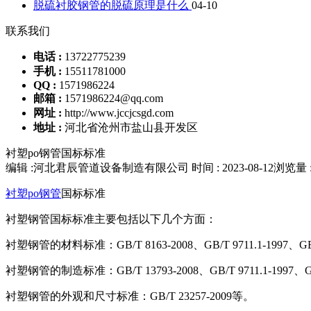
脱硫衬胶钢管的脱硫原理是什么
04-10
联系我们
电话 :
13722775239
手机 :
15511781000
QQ :
1571986224
邮箱 :
1571986224@qq.com
网址 :
http://www.jccjcsgd.com
地址 :
河北省沧州市盐山县开发区
衬塑po钢管国标标准
编辑 :河北君辰管道设备制造有限公司
时间 : 2023-08-12
浏览量 :
衬塑po钢管
国标标准
衬塑钢管国标标准主要包括以下几个方面：
衬塑钢管的材料标准：GB/T 8163-2008、GB/T 9711.1-1997、GB/T 9
衬塑钢管的制造标准：GB/T 13793-2008、GB/T 9711.1-1997、GB/T 
衬塑钢管的外观和尺寸标准：GB/T 23257-2009等。