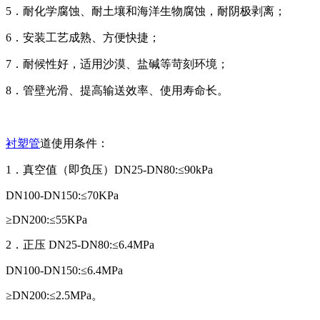
5．耐化学腐蚀、耐土壤和海洋生物腐蚀，耐阴极剥离；
6．安装工艺成熟、方便快捷；
7．耐候性好，适用沙漠、盐碱等苛刻环境；
8．管壁光滑、提高输送效率、使用寿命长。
衬塑管
道使用条件：
1．真空值（即负压）DN25-DN80:≤90kPa
DN100-DN150:≤70KPa
≥DN200:≤55KPa
2．正压 DN25-DN80:≤6.4MPa
DN100-DN150:≤6.4MPa
≥DN200:≤2.5MPa。