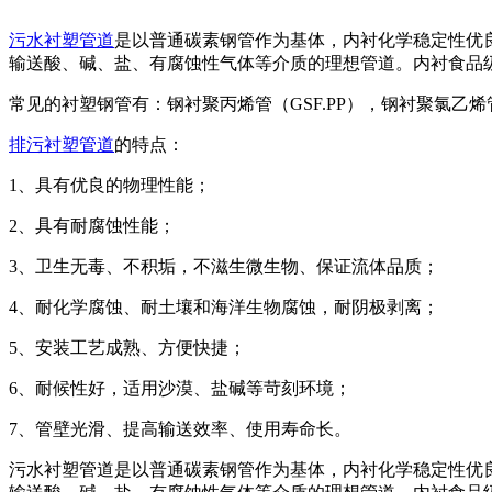
污水衬塑管道
是以普通碳素钢管作为基体，内衬化学稳定性优
输送酸、碱、盐、有腐蚀性气体等介质的理想管道。内衬食品
常见的衬塑钢管有：钢衬聚丙烯管（GSF.PP），钢衬聚氯乙烯管
排污衬塑管道
的特点：
1、具有优良的物理性能；
2、具有耐腐蚀性能；
3、卫生无毒、不积垢，不滋生微生物、保证流体品质；
4、耐化学腐蚀、耐土壤和海洋生物腐蚀，耐阴极剥离；
5、安装工艺成熟、方便快捷；
6、耐候性好，适用沙漠、盐碱等苛刻环境；
7、管壁光滑、提高输送效率、使用寿命长。
污水衬塑管道是以普通碳素钢管作为基体，内衬化学稳定性优