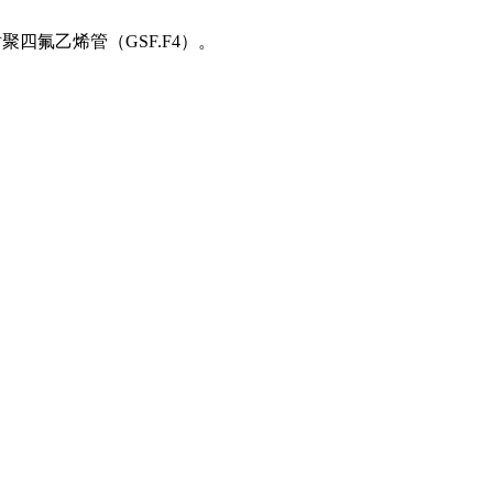
聚四氟乙烯管（GSF.F4）。