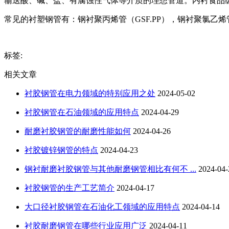
输送酸、碱、盐、有腐蚀性气体等介质的理想管道。内衬食品
常见的衬塑钢管有：钢衬聚丙烯管（GSF.PP），钢衬聚氯乙烯管（
标签:
相关文章
衬胶钢管在电力领域的特别应用之处
2024-05-02
衬胶钢管在石油领域的应用特点
2024-04-29
耐磨衬胶钢管的耐磨性能如何
2024-04-26
衬胶镀锌钢管的特点
2024-04-23
钢衬耐磨衬胶钢管与其他耐磨钢管相比有何不 ...
2024-04-
衬胶钢管的生产工艺简介
2024-04-17
大口径衬胶钢管在石油化工领域的应用特点
2024-04-14
衬胶耐磨钢管在哪些行业应用广泛
2024-04-11