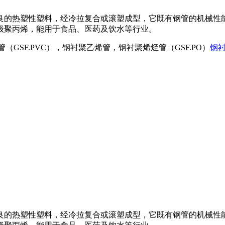
良的热塑性塑料，经冷拉复合或滚塑成型，它既有钢管的机械性
级聚丙烯，能用于食品、医药及饮水等行业。
（GSF.PVC），钢衬聚乙烯管，钢衬聚烯烃管（GSF.PO）
钢
良的热塑性塑料，经冷拉复合或滚塑成型，它既有钢管的机械性