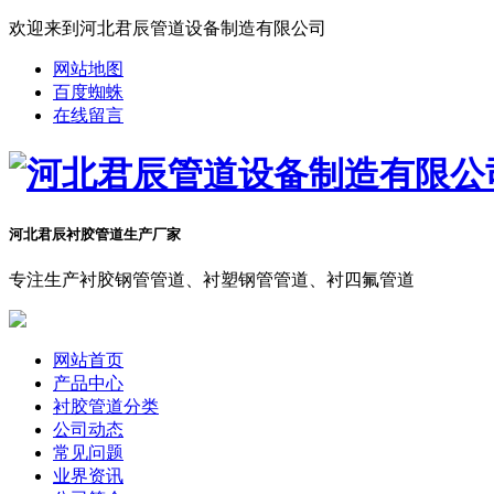
欢迎来到河北君辰管道设备制造有限公司
网站地图
百度蜘蛛
在线留言
河北君辰衬胶管道生产厂家
专注生产衬胶钢管管道、衬塑钢管管道、衬四氟管道
网站首页
产品中心
衬胶管道分类
公司动态
常见问题
业界资讯