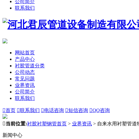
公司简介
联系我们
网站首页
产品中心
衬胶管道分类
公司动态
常见问题
业界资讯
公司简介
联系我们

首页

联系我们

电话咨询

短信咨询

QQ咨询

当前位置:
衬胶衬塑钢管首页
>
业界资讯
>
自来水用衬塑管道
新闻中心