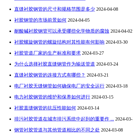
直缝衬胶钢管的尺寸和规格范围是多少
2024-04-08
衬胶钢管的市场前景如何
2024-04-05
耐酸碱衬胶钢管可以承受哪些化学物质的腐蚀
2024-04-02
衬胶螺旋钢管的螺旋结构对其性能有何影响
2024-03-30
衬胶管道厂家的生产标准和要求
2024-03-27
为什么选择衬胶直缝钢管作为输送管道
2024-03-24
直缝衬胶钢管的连接方式有哪些？
2024-03-21
电厂衬胶无缝钢管如何确保电厂的安全运行
2024-03-18
电力衬胶钢管的维护和保养如何进行
2024-03-15
衬胶直缝钢管的抗压性能如何
2024-03-14
排污衬胶管道在城市排污系统中起到的重要作 ...
2024-03-
钢管衬胶管道与其他管道相比的不同之处
2024-03-08