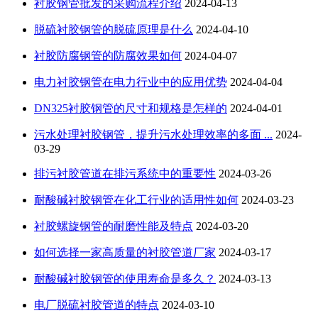
衬胶钢管批发的采购流程介绍
2024-04-13
脱硫衬胶钢管的脱硫原理是什么
2024-04-10
衬胶防腐钢管的防腐效果如何
2024-04-07
电力衬胶钢管在电力行业中的应用优势
2024-04-04
DN325衬胶钢管的尺寸和规格是怎样的
2024-04-01
污水处理衬胶钢管，提升污水处理效率的多面 ...
2024-
03-29
排污衬胶管道在排污系统中的重要性
2024-03-26
耐酸碱衬胶钢管在化工行业的适用性如何
2024-03-23
衬胶螺旋钢管的耐磨性能及特点
2024-03-20
如何选择一家高质量的衬胶管道厂家
2024-03-17
耐酸碱衬胶钢管的使用寿命是多久？
2024-03-13
电厂脱硫衬胶管道的特点
2024-03-10