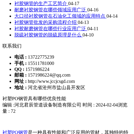
衬胶钢管的生产工艺简介
04-17
耐磨衬胶钢管在哪些领域应用广泛
04-16
大口径衬胶钢管在石油化工领域的应用特点
04-14
衬胶钢管批发的采购流程介绍
04-13
衬胶耐磨钢管在哪些行业应用广泛
04-11
脱硫衬胶钢管的脱硫原理是什么
04-10
联系我们
电话 :
13722775239
手机 :
15511781000
QQ :
1571986224
邮箱 :
1571986224@qq.com
网址 :
http://www.jccjcsgd.com
地址 :
河北省沧州市盐山县开发区
衬塑PO钢管具有哪些优良性能
编辑 :河北君辰管道设备制造有限公司
时间 : 2024-02-04
浏览
量 : 72
衬塑PO钢管
是一种具有性能和广泛应用的管材，其独特的特