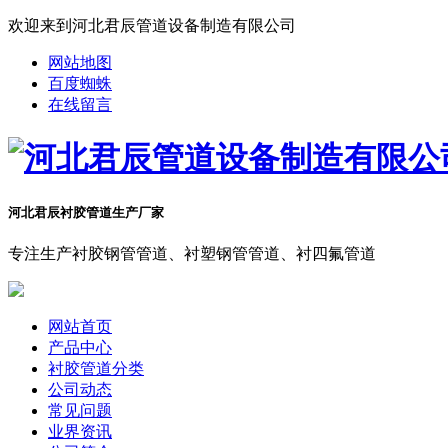
欢迎来到河北君辰管道设备制造有限公司
网站地图
百度蜘蛛
在线留言
河北君辰衬胶管道生产厂家
专注生产衬胶钢管管道、衬塑钢管管道、衬四氟管道
网站首页
产品中心
衬胶管道分类
公司动态
常见问题
业界资讯