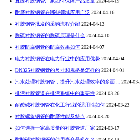
直缝衬胶钢管厂家如何保障产品质量
2024-04-19
耐磨衬胶钢管在哪些领域应用广泛
2024-04-16
衬胶钢管批发的采购流程介绍
2024-04-13
脱硫衬胶钢管的脱硫原理是什么
2024-04-10
衬胶防腐钢管的防腐效果如何
2024-04-07
电力衬胶钢管在电力行业中的应用优势
2024-04-04
DN325衬胶钢管的尺寸和规格是怎样的
2024-04-01
污水处理衬胶钢管，提升污水处理效率的多面 ...
2024-03-
排污衬胶管道在排污系统中的重要性
2024-03-26
耐酸碱衬胶钢管在化工行业的适用性如何
2024-03-23
衬胶螺旋钢管的耐磨性能及特点
2024-03-20
如何选择一家高质量的衬胶管道厂家
2024-03-17
耐酸碱衬胶钢管的使用寿命是多久？
2024-03-13