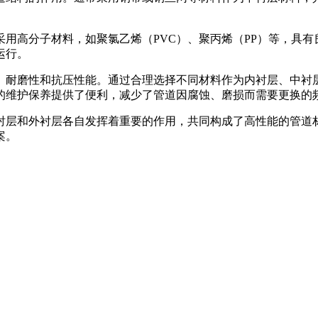
用高分子材料，如聚氯乙烯（PVC）、聚丙烯（PP）等，具
运行。
、耐磨性和抗压性能。通过合理选择不同材料作为内衬层、中衬
的维护保养提供了便利，减少了管道因腐蚀、磨损而需要更换的
衬层和外衬层各自发挥着重要的作用，共同构成了高性能的管道
案。