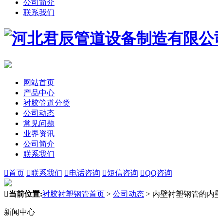
公司简介
联系我们
网站首页
产品中心
衬胶管道分类
公司动态
常见问题
业界资讯
公司简介
联系我们

首页

联系我们

电话咨询

短信咨询

QQ咨询

当前位置:
衬胶衬塑钢管首页
>
公司动态
>
内壁衬塑钢管的内
新闻中心