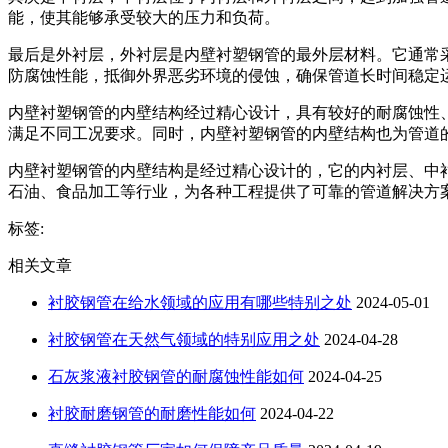
能，使其能够承受较大的压力和负荷。
最后是外衬层，外衬层是内壁衬塑钢管的最外层材料。它通常采
防腐蚀性能，抵御外界恶劣环境的侵蚀，确保管道长时间稳定
内壁衬塑钢管的内壁结构经过精心设计，具有较好的耐腐蚀性
满足不同工况要求。同时，内壁衬塑钢管的内壁结构也为管道
内壁衬塑钢管的内壁结构是经过精心设计的，它的内衬层、中
石油、食品加工等行业，为各种工程提供了可靠的管道解决方
标签:
相关文章
衬胶钢管在给水领域的应用有哪些特别之处
2024-05-01
衬胶钢管在天然气领域的特别应用之处
2024-04-28
石灰浆液衬胶钢管的耐腐蚀性能如何
2024-04-25
衬胶耐磨钢管的耐磨性能如何
2024-04-22