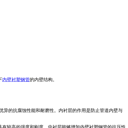
下
内壁衬塑钢管
的内壁结构。
有优异的抗腐蚀性能和耐磨性。内衬层的作用是防止管道内壁与
具有较高的强度和刚度。中衬层能够增加内壁衬塑钢管的抗压性