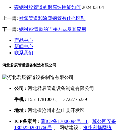
碳钢衬胶管道的耐腐蚀性能如何
2024-03-04
上一篇:
衬塑管道和涂塑钢管有什么区别
下一篇:
钢衬PP管道的连接方式及其应用
产品中心
新闻中心
联系我们
河北君辰管道设备制造有限公司
公司 :
河北君辰管道设备制造有限公司
手机 :
15511781000 、 13722775239
地址 :
河北省沧州市盐山县开发区
ICP备案号 :
冀ICP备17006094号-11
、
冀公网安备
13092502001766号
、 网站建设：
沧州利畅网络