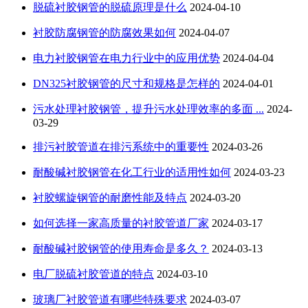
脱硫衬胶钢管的脱硫原理是什么
2024-04-10
衬胶防腐钢管的防腐效果如何
2024-04-07
电力衬胶钢管在电力行业中的应用优势
2024-04-04
DN325衬胶钢管的尺寸和规格是怎样的
2024-04-01
污水处理衬胶钢管，提升污水处理效率的多面 ...
2024-
03-29
排污衬胶管道在排污系统中的重要性
2024-03-26
耐酸碱衬胶钢管在化工行业的适用性如何
2024-03-23
衬胶螺旋钢管的耐磨性能及特点
2024-03-20
如何选择一家高质量的衬胶管道厂家
2024-03-17
耐酸碱衬胶钢管的使用寿命是多久？
2024-03-13
电厂脱硫衬胶管道的特点
2024-03-10
玻璃厂衬胶管道有哪些特殊要求
2024-03-07