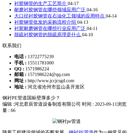
衬胶钢管的生产工艺简介
04-17
耐磨衬胶钢管在哪些领域应用广泛
04-16
大口径衬胶钢管在石油化工领域的应用特点
04-14
衬胶钢管批发的采购流程介绍
04-13
衬胶耐磨钢管在哪些行业应用广泛
04-11
脱硫衬胶钢管的脱硫原理是什么
04-10
联系我们
电话 :
13722775239
手机 :
15511781000
QQ :
1571986224
邮箱 :
1571986224@qq.com
网址 :
http://www.jccjcsgd.com
地址 :
河北省沧州市盐山县开发区
钢衬PE管道国标壁厚多少？
编辑 :河北君辰管道设备制造有限公司
时间 : 2023-09-11
浏览
量 : 66
随着工程建设领域的不断发展，
钢衬PE管道
作为一种常见的