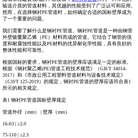
输送介质的管道材料，其优越的性能受到了广泛认可和应用。
然而，在选择钢衬PE管道时，如何确定合适的国标壁厚成为
了一个重要的问题。
我们需要了解什么是钢衬PE管道。钢衬PE管道是一种由钢管
外壁镀覆聚乙烯（PE）材料而成的管道。它结合了钢管的强
度和耐腐蚀性能以及PE材料的优异耐化学性能，具有良好的
整体性能和可靠性。
根据国标的要求，钢衬PE管道的壁厚应该满足一定的标准。
根据《钢衬聚乙烯(PE)管道工程技术规范》（GB/T 34014-
2017）和《市政公用工程塑料管道材料与设备技术规定》
（CJJ/T 125-2019）的规定，钢衬PE管道的壁厚应该符合表1
所示的相关规定。
表1 钢衬PE管道国标壁厚规定
管道外径（mm） | 壁厚（mm）
16-63 | ≥2.0
75-110 | ≥2.3