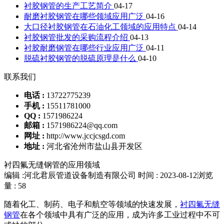
衬胶钢管的生产工艺简介
04-17
耐磨衬胶钢管在哪些领域应用广泛
04-16
大口径衬胶钢管在石油化工领域的应用特点
04-14
衬胶钢管批发的采购流程介绍
04-13
衬胶耐磨钢管在哪些行业应用广泛
04-11
脱硫衬胶钢管的脱硫原理是什么
04-10
联系我们
电话 :
13722775239
手机 :
15511781000
QQ :
1571986224
邮箱 :
1571986224@qq.com
网址 :
http://www.jccjcsgd.com
地址 :
河北省沧州市盐山县开发区
衬四氟无缝钢管的应用领域
编辑 :河北君辰管道设备制造有限公司
时间 : 2023-08-12
浏览
量 : 58
随着化工、制药、电子和航空等领域的快速发展，
衬四氟无缝
钢管
在各个领域中具有广泛的应用，成为许多工业过程中不可