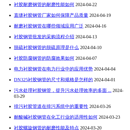
衬胶耐磨钢管的耐磨性能如何
2024-04-22
直缝衬胶钢管厂家如何保障产品质量
2024-04-19
耐磨衬胶钢管在哪些领域应用广泛
2024-04-16
衬胶钢管批发的采购流程介绍
2024-04-13
脱硫衬胶钢管的脱硫原理是什么
2024-04-10
衬胶防腐钢管的防腐效果如何
2024-04-07
电力衬胶钢管在电力行业中的应用优势
2024-04-04
DN325衬胶钢管的尺寸和规格是怎样的
2024-04-01
污水处理衬胶钢管，提升污水处理效率的多面 ...
2024-
03-29
排污衬胶管道在排污系统中的重要性
2024-03-26
耐酸碱衬胶钢管在化工行业的适用性如何
2024-03-23
衬胶螺旋钢管的耐磨性能及特点
2024-03-20