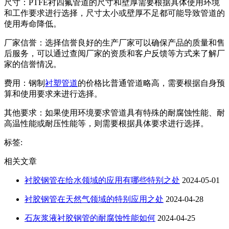
尺寸：PTFE衬四氟管道的尺寸和壁厚需要根据具体使用环境
和工作要求进行选择，尺寸太小或壁厚不足都可能导致管道的
使用寿命降低。
厂家信誉：选择信誉良好的生产厂家可以确保产品的质量和售
后服务，可以通过查阅厂家的资质和客户反馈等方式来了解厂
家的信誉情况。
费用：钢制
衬塑管道
的价格比普通管道略高，需要根据自身预
算和使用要求来进行选择。
其他要求：如果使用环境要求管道具有特殊的耐腐蚀性能、耐
高温性能或耐压性能等，则需要根据具体要求进行选择。
标签:
相关文章
衬胶钢管在给水领域的应用有哪些特别之处
2024-05-01
衬胶钢管在天然气领域的特别应用之处
2024-04-28
石灰浆液衬胶钢管的耐腐蚀性能如何
2024-04-25