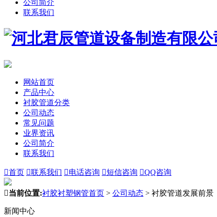
公司简介
联系我们
网站首页
产品中心
衬胶管道分类
公司动态
常见问题
业界资讯
公司简介
联系我们

首页

联系我们

电话咨询

短信咨询

QQ咨询

当前位置:
衬胶衬塑钢管首页
>
公司动态
>
衬胶管道发展前景
新闻中心