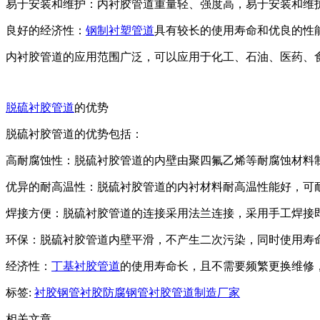
易于安装和维护：内衬胶管道重量轻、强度高，易于安装和维
良好的经济性：
钢制衬塑管道
具有较长的使用寿命和优良的性
内衬胶管道的应用范围广泛，可以应用于化工、石油、医药、
脱硫衬胶管道
的优势
脱硫衬胶管道的优势包括：
高耐腐蚀性：脱硫衬胶管道的内壁由聚四氟乙烯等耐腐蚀材料
优异的耐高温性：脱硫衬胶管道的内衬材料耐高温性能好，可
焊接方便：脱硫衬胶管道的连接采用法兰连接，采用手工焊接
环保：脱硫衬胶管道内壁平滑，不产生二次污染，同时使用寿
经济性：
丁基衬胶管道
的使用寿命长，且不需要频繁更换维修
标签:
衬胶钢管
衬胶防腐钢管
衬胶管道制造厂家
相关文章