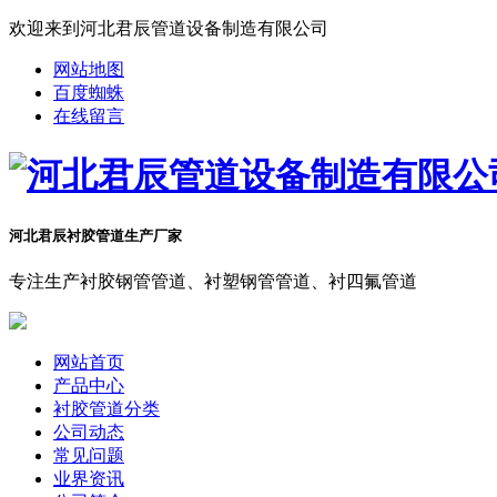
欢迎来到河北君辰管道设备制造有限公司
网站地图
百度蜘蛛
在线留言
河北君辰衬胶管道生产厂家
专注生产衬胶钢管管道、衬塑钢管管道、衬四氟管道
网站首页
产品中心
衬胶管道分类
公司动态
常见问题
业界资讯