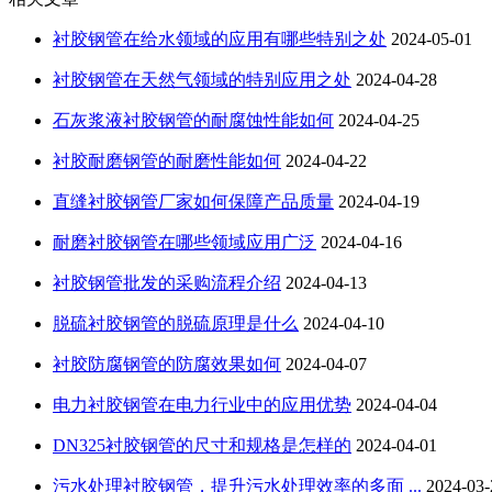
衬胶钢管在给水领域的应用有哪些特别之处
2024-05-01
衬胶钢管在天然气领域的特别应用之处
2024-04-28
石灰浆液衬胶钢管的耐腐蚀性能如何
2024-04-25
衬胶耐磨钢管的耐磨性能如何
2024-04-22
直缝衬胶钢管厂家如何保障产品质量
2024-04-19
耐磨衬胶钢管在哪些领域应用广泛
2024-04-16
衬胶钢管批发的采购流程介绍
2024-04-13
脱硫衬胶钢管的脱硫原理是什么
2024-04-10
衬胶防腐钢管的防腐效果如何
2024-04-07
电力衬胶钢管在电力行业中的应用优势
2024-04-04
DN325衬胶钢管的尺寸和规格是怎样的
2024-04-01
污水处理衬胶钢管，提升污水处理效率的多面 ...
2024-03-