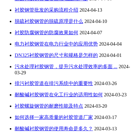
衬胶钢管批发的采购流程介绍
2024-04-13
脱硫衬胶钢管的脱硫原理是什么
2024-04-10
衬胶防腐钢管的防腐效果如何
2024-04-07
电力衬胶钢管在电力行业中的应用优势
2024-04-04
DN325衬胶钢管的尺寸和规格是怎样的
2024-04-01
污水处理衬胶钢管，提升污水处理效率的多面 ...
2024-
03-29
排污衬胶管道在排污系统中的重要性
2024-03-26
耐酸碱衬胶钢管在化工行业的适用性如何
2024-03-23
衬胶螺旋钢管的耐磨性能及特点
2024-03-20
如何选择一家高质量的衬胶管道厂家
2024-03-17
耐酸碱衬胶钢管的使用寿命是多久？
2024-03-13