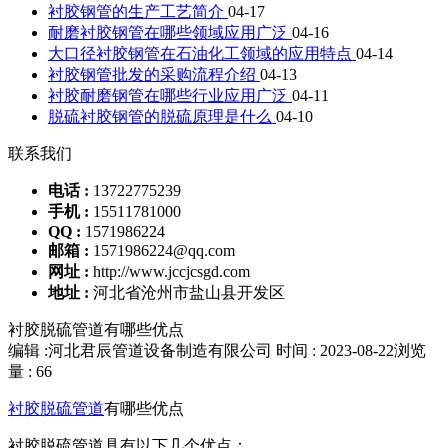
衬胶钢管的生产工艺简介
04-17
耐磨衬胶钢管在哪些领域应用广泛
04-16
大口径衬胶钢管在石油化工领域的应用特点
04-14
衬胶钢管批发的采购流程介绍
04-13
衬胶耐磨钢管在哪些行业应用广泛
04-11
脱硫衬胶钢管的脱硫原理是什么
04-10
联系我们
电话 :
13722775239
手机 :
15511781000
QQ :
1571986224
邮箱 :
1571986224@qq.com
网址 :
http://www.jccjcsgd.com
地址 :
河北省沧州市盐山县开发区
衬胶脱硫管道有哪些优点
编辑 :河北君辰管道设备制造有限公司
时间 : 2023-08-22
浏览
量 : 66
衬胶脱硫管道
有哪些优点
衬胶脱硫管道具有以下几个优点：