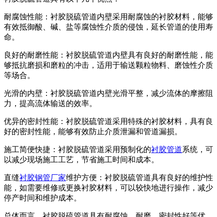
耐腐蚀性能：衬胶脱硫管道内壁采用耐腐蚀的衬胶材料，能够
有效抵御酸、碱、盐等腐蚀性介质的侵蚀，延长管道的使用寿
命。
良好的耐磨性能：衬胶脱硫管道内壁具有良好的耐磨性能，能
够抵抗磨损和磨粒的冲击，适用于输送颗粒物料、磨蚀性介质
等场合。
光滑的内壁：衬胶脱硫管道内壁光滑平整，减少流体的摩擦阻
力，提高流体输送的效率。
优异的密封性能：衬胶脱硫管道采用特殊的衬胶材料，具有良
好的密封性能，能够有效防止介质泄漏和管道漏损。
施工简便快捷：衬胶脱硫管道采用预制化的
衬胶管道
系统，可
以减少现场施工工艺，节省施工时间和成本。
直缝
衬胶钢管厂家
维护方便：衬胶脱硫管道具有良好的维护性
能，如需要维修或更换衬胶材料，可以较快地进行操作，减少
停产时间和维护成本。
总体而言，衬胶脱硫管道具有耐腐蚀、耐磨、密封性好等优