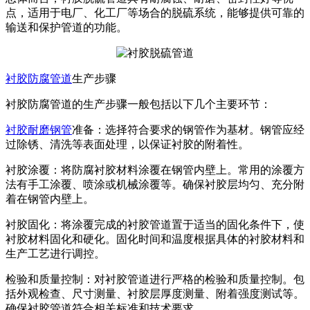
点，适用于电厂、化工厂等场合的脱硫系统，能够提供可靠的
输送和保护管道的功能。
衬胶防腐管道
生产步骤
衬胶防腐管道的生产步骤一般包括以下几个主要环节：
衬胶耐磨钢管
准备：选择符合要求的钢管作为基材。钢管应经
过除锈、清洗等表面处理，以保证衬胶的附着性。
衬胶涂覆：将防腐衬胶材料涂覆在钢管内壁上。常用的涂覆方
法有手工涂覆、喷涂或机械涂覆等。确保衬胶层均匀、充分附
着在钢管内壁上。
衬胶固化：将涂覆完成的衬胶管道置于适当的固化条件下，使
衬胶材料固化和硬化。固化时间和温度根据具体的衬胶材料和
生产工艺进行调控。
检验和质量控制：对衬胶管道进行严格的检验和质量控制。包
括外观检查、尺寸测量、衬胶层厚度测量、附着强度测试等。
确保衬胶管道符合相关标准和技术要求。