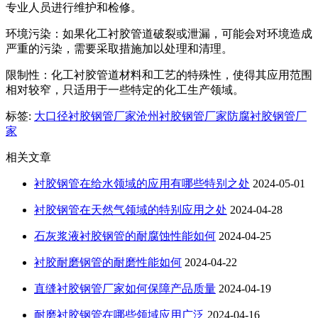
专业人员进行维护和检修。
环境污染：如果化工衬胶管道破裂或泄漏，可能会对环境造成
严重的污染，需要采取措施加以处理和清理。
限制性：化工衬胶管道材料和工艺的特殊性，使得其应用范围
相对较窄，只适用于一些特定的化工生产领域。
标签:
大口径衬胶钢管厂家
沧州衬胶钢管厂家
防腐衬胶钢管厂
家
相关文章
衬胶钢管在给水领域的应用有哪些特别之处
2024-05-01
衬胶钢管在天然气领域的特别应用之处
2024-04-28
石灰浆液衬胶钢管的耐腐蚀性能如何
2024-04-25
衬胶耐磨钢管的耐磨性能如何
2024-04-22
直缝衬胶钢管厂家如何保障产品质量
2024-04-19
耐磨衬胶钢管在哪些领域应用广泛
2024-04-16