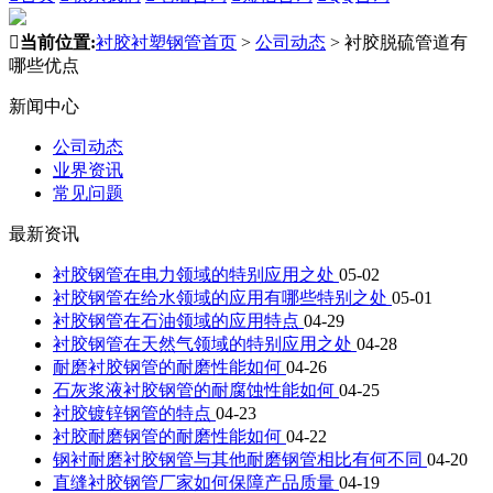

当前位置:
衬胶衬塑钢管首页
>
公司动态
>
衬胶脱硫管道有
哪些优点
新闻中心
公司动态
业界资讯
常见问题
最新资讯
衬胶钢管在电力领域的特别应用之处
05-02
衬胶钢管在给水领域的应用有哪些特别之处
05-01
衬胶钢管在石油领域的应用特点
04-29
衬胶钢管在天然气领域的特别应用之处
04-28
耐磨衬胶钢管的耐磨性能如何
04-26
石灰浆液衬胶钢管的耐腐蚀性能如何
04-25
衬胶镀锌钢管的特点
04-23
衬胶耐磨钢管的耐磨性能如何
04-22
钢衬耐磨衬胶钢管与其他耐磨钢管相比有何不同
04-20
直缝衬胶钢管厂家如何保障产品质量
04-19