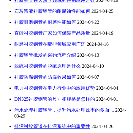
衬胶钢管在天然气领域的特别应用之处
2024-04-28
石灰浆液衬胶钢管的耐腐蚀性能如何
2024-04-25
衬胶耐磨钢管的耐磨性能如何
2024-04-22
直缝衬胶钢管厂家如何保障产品质量
2024-04-19
耐磨衬胶钢管在哪些领域应用广泛
2024-04-16
衬胶钢管批发的采购流程介绍
2024-04-13
脱硫衬胶钢管的脱硫原理是什么
2024-04-10
衬胶防腐钢管的防腐效果如何
2024-04-07
电力衬胶钢管在电力行业中的应用优势
2024-04-04
DN325衬胶钢管的尺寸和规格是怎样的
2024-04-01
污水处理衬胶钢管，提升污水处理效率的多面 ...
2024-
03-29
排污衬胶管道在排污系统中的重要性
2024-03-26