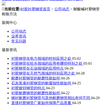

当前位置:
衬胶衬塑钢管首页
>
公司动态
>
耐酸碱衬塑钢管
检验方法
新闻中心
公司动态
业界资讯
常见问题
最新资讯
衬胶钢管在电力领域的特别应用之处
05-02
衬胶钢管在给水领域的应用有哪些特别之处
05-01
衬胶钢管在石油领域的应用特点
04-29
衬胶钢管在天然气领域的特别应用之处
04-28
耐磨衬胶钢管的耐磨性能如何
04-26
石灰浆液衬胶钢管的耐腐蚀性能如何
04-25
衬胶镀锌钢管的特点
04-23
衬胶耐磨钢管的耐磨性能如何
04-22
钢衬耐磨衬胶钢管与其他耐磨钢管相比有何不同
04-20
直缝衬胶钢管厂家如何保障产品质量
04-19